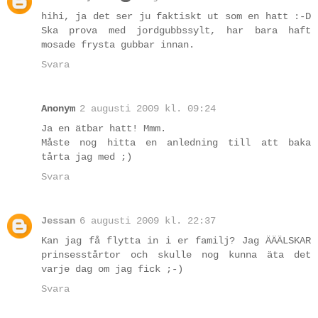
hihi, ja det ser ju faktiskt ut som en hatt :-D
Ska prova med jordgubbssylt, har bara haft
mosade frysta gubbar innan.
Svara
Anonym
2 augusti 2009 kl. 09:24
Ja en ätbar hatt! Mmm.
Måste nog hitta en anledning till att baka
tårta jag med ;)
Svara
Jessan
6 augusti 2009 kl. 22:37
Kan jag få flytta in i er familj? Jag ÄÄÄLSKAR
prinsesstårtor och skulle nog kunna äta det
varje dag om jag fick ;-)
Svara