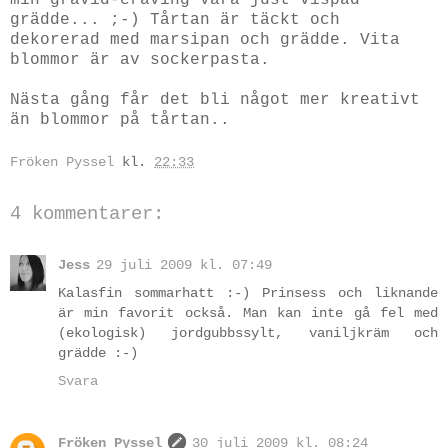
grädde... ;-) Tårtan är täckt och
dekorerad med marsipan och grädde. Vita
blommor är av sockerpasta.
Nästa gång får det bli något mer kreativt
än blommor på tårtan..
Fröken Pyssel
kl.
22:33
4 kommentarer:
Jess
29 juli 2009 kl. 07:49
Kalasfin sommarhatt :-) Prinsess och liknande
är min favorit också. Man kan inte gå fel med
(ekologisk) jordgubbssylt, vaniljkräm och
grädde :-)
Svara
Fröken Pyssel
30 juli 2009 kl. 08:24