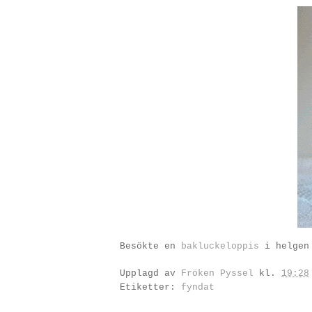
Besökte en
bakluckeloppis
i helgen
Upplagd av
Fröken Pyssel
kl.
19:28
Etiketter:
fyndat