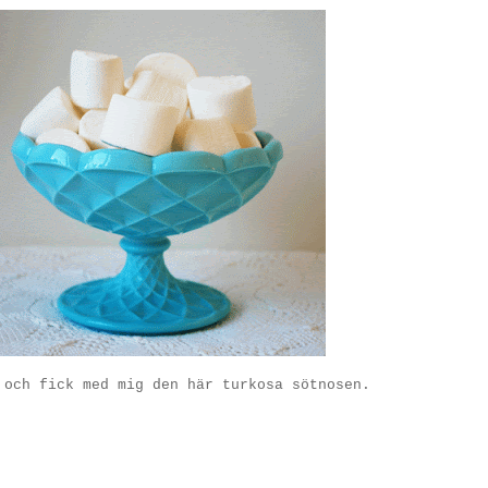
 och fick med mig den här turkosa sötnosen.