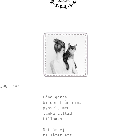
 jag tror
Låna gärna
bilder från mina
pyssel, men
länka alltid
tillbaks.
Det är ej
tillåtet att