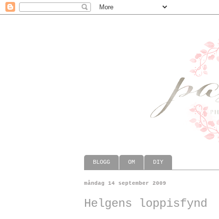
BLOGG
OM
DIY
måndag 14 september 2009
Helgens loppisfynd