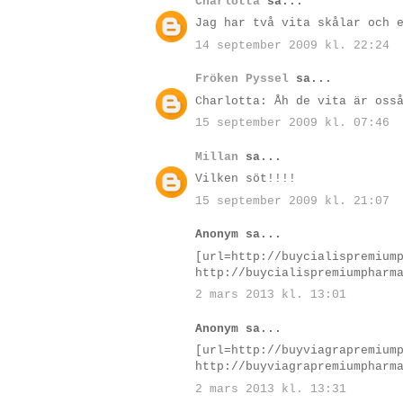
Charlotta
sa...
Jag har två vita skålar och 
14 september 2009 kl. 22:24
Fröken Pyssel
sa...
Charlotta: Åh de vita är oss
15 september 2009 kl. 07:46
Millan
sa...
Vilken söt!!!!
15 september 2009 kl. 21:07
Anonym sa...
[url=http://buycialispremium
http://buycialispremiumpharm
2 mars 2013 kl. 13:01
Anonym sa...
[url=http://buyviagrapremium
http://buyviagrapremiumpharm
2 mars 2013 kl. 13:31