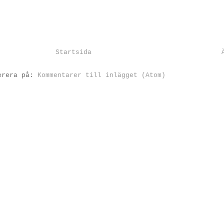
Startsida
erera på:
Kommentarer till inlägget (Atom)