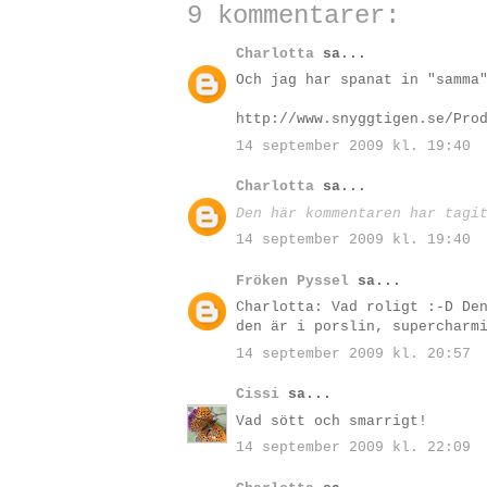
9 kommentarer:
Charlotta
sa...
Och jag har spanat in "samma
http://www.snyggtigen.se/Pro
14 september 2009 kl. 19:40
Charlotta
sa...
Den här kommentaren har tagi
14 september 2009 kl. 19:40
Fröken Pyssel
sa...
Charlotta: Vad roligt :-D De
den är i porslin, supercharm
14 september 2009 kl. 20:57
Cissi
sa...
Vad sött och smarrigt!
14 september 2009 kl. 22:09