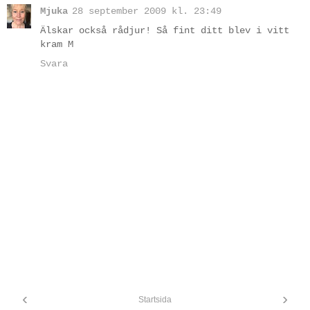
Mjuka
28 september 2009 kl. 23:49
Älskar också rådjur! Så fint ditt blev i vitt
kram M
Svara
‹
›
Startsida