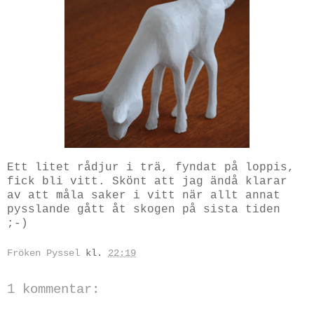
Ett litet rådjur i trä, fyndat på loppis,
fick bli vitt. Skönt att jag ändå klarar
av att måla saker i vitt när allt annat
pysslande gått åt skogen på sista tiden
;-)
Fröken Pyssel
kl.
22:19
1 kommentar: