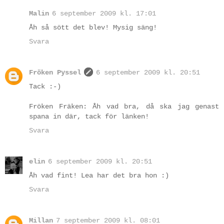
Malin
6 september 2009 kl. 17:01
Åh så sött det blev! Mysig säng!
Svara
Fröken Pyssel
6 september 2009 kl. 20:51
Tack :-)
Fröken Fräken: Åh vad bra, då ska jag genast
spana in där, tack för länken!
Svara
elin
6 september 2009 kl. 20:51
Åh vad fint! Lea har det bra hon :)
Svara
Millan
7 september 2009 kl. 08:01