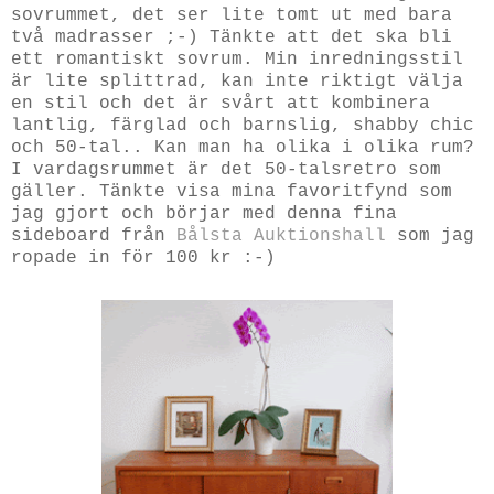
sovrummet, det ser lite tomt ut med bara
två madrasser ;-) Tänkte att det ska bli
ett romantiskt sovrum. Min inredningsstil
är lite splittrad, kan inte riktigt välja
en stil och det är svårt att kombinera
lantlig, färglad och barnslig, shabby chic
och 50-tal.. Kan man ha olika i olika rum?
I vardagsrummet är det 50-talsretro som
gäller. Tänkte visa mina favoritfynd som
jag gjort och börjar med denna fina
sideboard från
Bålsta Auktionshall
som jag
ropade in för 100 kr :-)