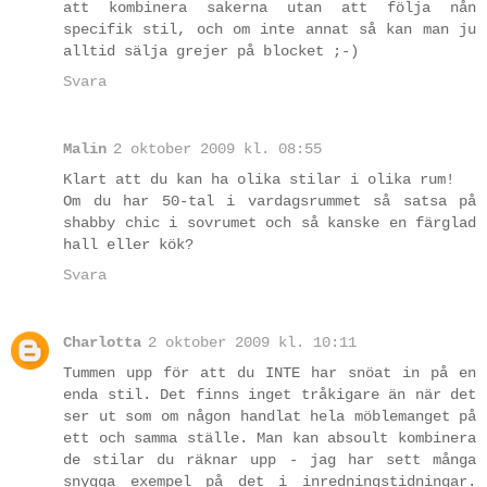
att kombinera sakerna utan att följa nån
specifik stil, och om inte annat så kan man ju
alltid sälja grejer på blocket ;-)
Svara
Malin
2 oktober 2009 kl. 08:55
Klart att du kan ha olika stilar i olika rum!
Om du har 50-tal i vardagsrummet så satsa på
shabby chic i sovrumet och så kanske en färglad
hall eller kök?
Svara
Charlotta
2 oktober 2009 kl. 10:11
Tummen upp för att du INTE har snöat in på en
enda stil. Det finns inget tråkigare än när det
ser ut som om någon handlat hela möblemanget på
ett och samma ställe. Man kan absoult kombinera
de stilar du räknar upp - jag har sett många
snygga exempel på det i inredningstidningar.