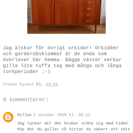
Jag älskar för övrigt orkider! Orkidéer
och garderobsblommor är de enda som
överlever här hemma. Bägge växter verkar
gilla lite tuffa tag med många och långa
torkperioder ;-)
Fröken Pyssel
kl.
23:23
8 kommentarer:
Millan
2 oktober 2009 kl. 08:12
Jag tycker att det brukar ordna sig med tiden.
Köp det du gillar så hittar du säkert ett sätt