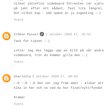
Vilket jättefint sideboard förresten (är själv
på jakt efter ett sådant, fast lite längre).
Och vilket kap - 100 spänn är ju ingenting :-)
Svara
Fröken Pyssel
2 oktober 2009 kl. 20:51
Tack för tipsen :-)
Lotta: Jag ska lägga upp en bild på vår andra
sideboard, tror du kommer gilla den :-)
Svara
Charlotta
3 oktober 2009 kl. 08:59
:-D :-D :-D Det ser jag fram emot - älskar att
kika in här och se vad du har fixat/sytt/fyndat
Kramar
Svara