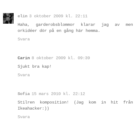
elin
3 oktober 2009 kl. 22:11
Haha, garderobsblommor klarar jag av men
orkidéer dör på en gång här hemma.
Svara
Carin
8 oktober 2009 kl. 09:39
Sjukt bra kap!
Svara
Sofia
15 mars 2010 kl. 22:12
Stilren komposition! (Jag kom in hit från
Ikeahacker:))
Svara