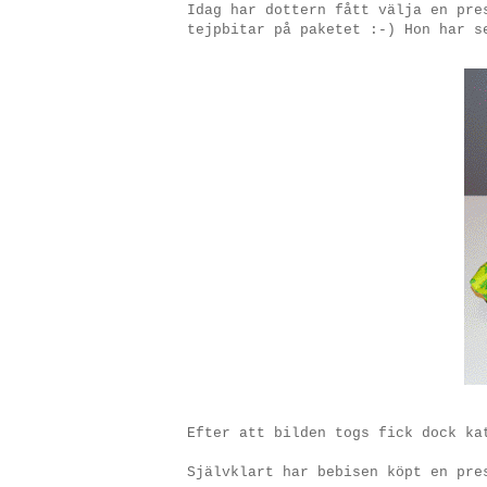
Idag har dottern fått välja en pre
tejpbitar på paketet :-) Hon har 
Efter att bilden togs fick dock ka
Självklart har bebisen köpt en pre