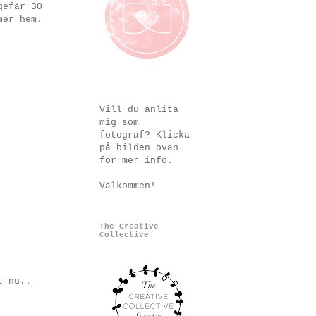
gefär 30
mer hem.
Vill du anlita
mig som
fotograf? Klicka
på bilden ovan
för mer info.
Välkommen!
The Creative
Collective
t nu..