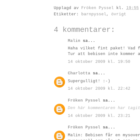
Upplagd av
Fröken Pyssel
kl.
19:55
Etiketter:
barnpyssel
,
övrigt
4 kommentarer:
Malin
sa...
Haha vilket fint paket! Vad 
Tur att bebisen inte kommer 
14 oktober 2009 kl. 19:50
Charlotta
sa...
Supergulligt! :-)
14 oktober 2009 kl. 22:42
Fröken Pyssel
sa...
Den här kommentaren har tagi
14 oktober 2009 kl. 23:21
Fröken Pyssel
sa...
Malin: Bebisen får en mysove