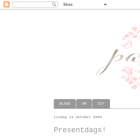
BLOGG
OM
DIY
tisdag 13 oktober 2009
Presentdags!