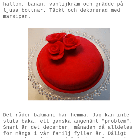
hallon, banan, vanlijkräm och grädde på
ljusa bottnar. Täckt och dekorerad med
marsipan.
Det råder bakmani här hemma. Jag kan inte
sluta baka, ett ganska angenämt "problem".
Snart är det december, månaden då alldeles
för många i vår familj fyller år. Dåligt