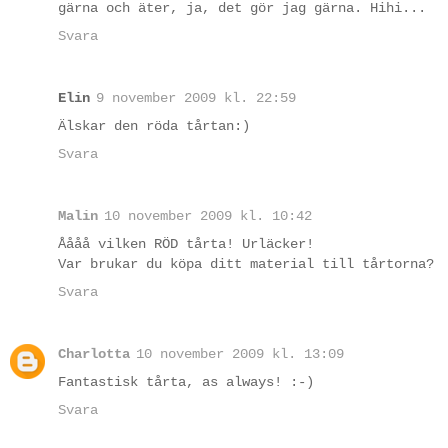
gärna och äter, ja, det gör jag gärna. Hihi...
Svara
Elin
9 november 2009 kl. 22:59
Älskar den röda tårtan:)
Svara
Malin
10 november 2009 kl. 10:42
Åååå vilken RÖD tårta! Urläcker!
Var brukar du köpa ditt material till tårtorna?
Svara
Charlotta
10 november 2009 kl. 13:09
Fantastisk tårta, as always! :-)
Svara