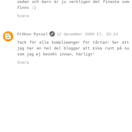
sedan och barn är ju verkligen det finaste som
finns :)
Svara
Fröken Pyssel
12 december 2009 kl. 20:24
Tack för alla komplimanger för tårtan! Ser att
jag har en hel del bloggar att kika runt på nu
som jag ej besökt innan, härligt!
Svara