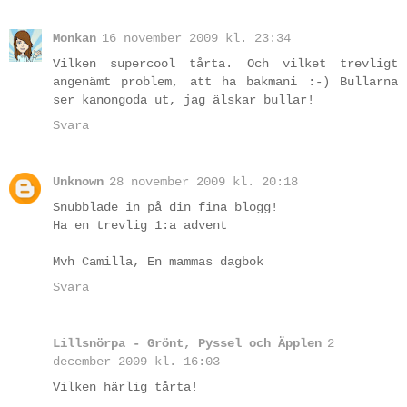
Monkan
16 november 2009 kl. 23:34
Vilken supercool tårta. Och vilket trevligt
angenämt problem, att ha bakmani :-) Bullarna
ser kanongoda ut, jag älskar bullar!
Svara
Unknown
28 november 2009 kl. 20:18
Snubblade in på din fina blogg!
Ha en trevlig 1:a advent
Mvh Camilla, En mammas dagbok
Svara
Lillsnörpa - Grönt, Pyssel och Äpplen
2
december 2009 kl. 16:03
Vilken härlig tårta!