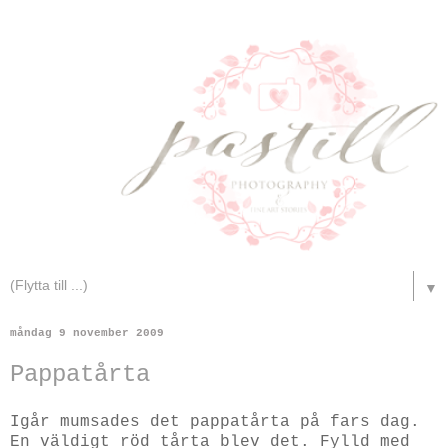
▼
måndag 9 november 2009
Pappatårta
Igår mumsades det pappatårta på fars dag.
En väldigt röd tårta blev det. Fylld med