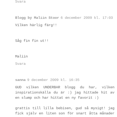
Svara
Blogg by Maliin Stoor
6 december 2009 kl. 17:03
Vilken härlig färg!!
Såg fin fin ut!!
Maliin
Svara
sanna
9 december 2009 kl. 16:35
GUD vilken UNDERBAR blogg du har, vilken
inspirationskälla du är :) jag hittade hit av
en slump och har hittat en ny favorit :)
grattis till lilla bebisen, gud så mysigt! jag
fick själv en liten son för snart åtta månader