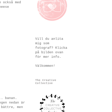
n också med
heese
Vill du anlita
mig som
fotograf? Klicka
på bilden ovan
för mer info.
Välkommen!
The Creative
Collective
.. banan.
ngen nedan är
 bättre, men