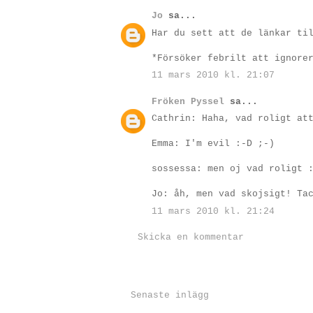
Jo
sa...
Har du sett att de länkar ti
*Försöker febrilt att ignore
11 mars 2010 kl. 21:07
Fröken Pyssel
sa...
Cathrin: Haha, vad roligt at
Emma: I'm evil :-D ;-)
sossessa: men oj vad roligt 
Jo: åh, men vad skojsigt! Ta
11 mars 2010 kl. 21:24
Skicka en kommentar
Senaste inlägg