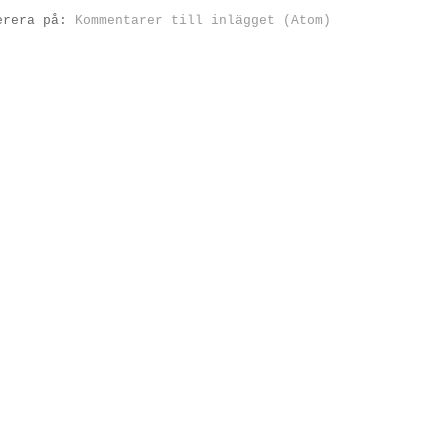
erera på:
Kommentarer till inlägget (Atom)