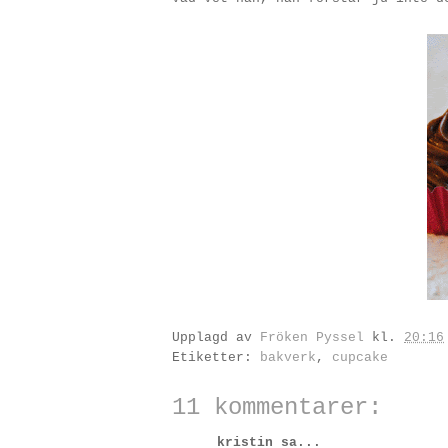
Upplagd av
Fröken Pyssel
kl.
20:16
Etiketter:
bakverk
,
cupcake
11 kommentarer:
kristin sa...