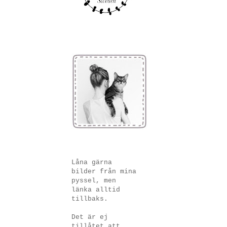
Låna gärna
bilder från mina
pyssel, men
länka alltid
tillbaks.
Det är ej
tillåtet att