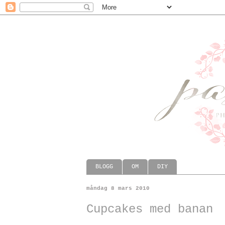
BLOGG
OM
DIY
måndag 8 mars 2010
Cupcakes med banan