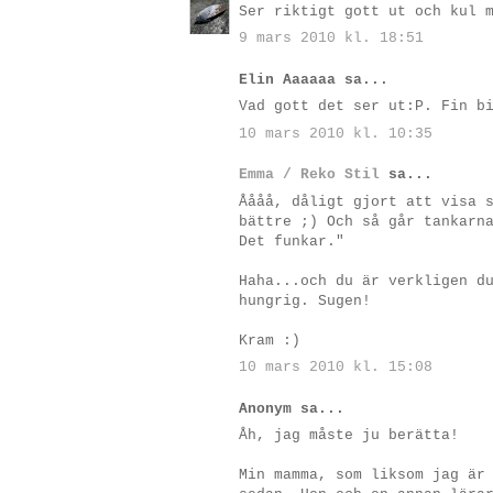
Ser riktigt gott ut och kul 
9 mars 2010 kl. 18:51
Elin Aaaaaa sa...
Vad gott det ser ut:P. Fin b
10 mars 2010 kl. 10:35
Emma / Reko Stil
sa...
Åååå, dåligt gjort att visa 
bättre ;) Och så går tankarn
Det funkar."
Haha...och du är verkligen d
hungrig. Sugen!
Kram :)
10 mars 2010 kl. 15:08
Anonym sa...
Åh, jag måste ju berätta!
Min mamma, som liksom jag är