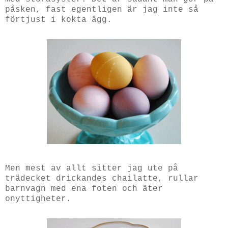
påsken, fast egentligen är jag inte så
förtjust i kokta ägg.
Men mest av allt sitter jag ute på
trädecket drickandes chailatte, rullar
barnvagn med ena foten och äter
onyttigheter.