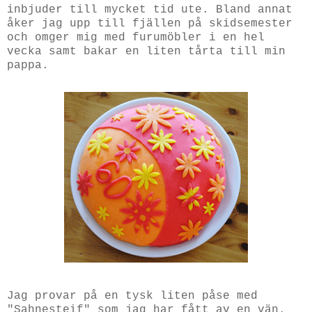
inbjuder till mycket tid ute. Bland annat
åker jag upp till fjällen på skidsemester
och omger mig med furumöbler i en hel
vecka samt bakar en liten tårta till min
pappa.
Jag provar på en tysk liten påse med
"Sahnesteif" som jag har fått av en vän.