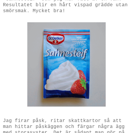
Resultatet blir en hårt vispad grädde utan
smörsmak. Mycket bra!
Jag firar påsk, ritar skattkartor så att
man hittar påskäggen och färgar några ägg
med storasyster. Det är sådant man gör på