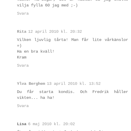
vilja fylla 60 jag med ;-)
Svara
Rita
12 april 2010 kl. 20:32
Vilken ljuvlig tårta! Man får lite vårkänslor
=)
Ha en bra kväll!
Kram
Svara
Ylva Berghem
13 april 2010 kl. 13:52
Du får starta kondis. Och Fredrik håller
vikten... ha ha!
Svara
Lisa
6 maj 2010 kl. 20:02