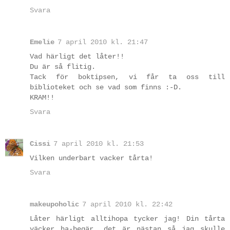
Svara
Emelie
7 april 2010 kl. 21:47
Vad härligt det låter!!
Du är så flitig.
Tack för boktipsen, vi får ta oss till
biblioteket och se vad som finns :-D.
KRAM!!
Svara
Cissi
7 april 2010 kl. 21:53
Vilken underbart vacker tårta!
Svara
makeupoholic
7 april 2010 kl. 22:42
Låter härligt alltihopa tycker jag! Din tårta
väcker ha-begär, det är nästan så jag skulle