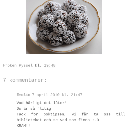
Fröken Pyssel
kl.
19:48
7 kommentarer:
Emelie
7 april 2010 kl. 21:47
Vad härligt det låter!!
Du är så flitig.
Tack för boktipsen, vi får ta oss till
biblioteket och se vad som finns :-D.
KRAM!!