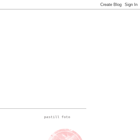
pastill foto