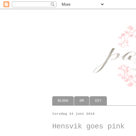
BLOGG
OM
DIY
torsdag 24 juni 2010
Hensvik goes pink