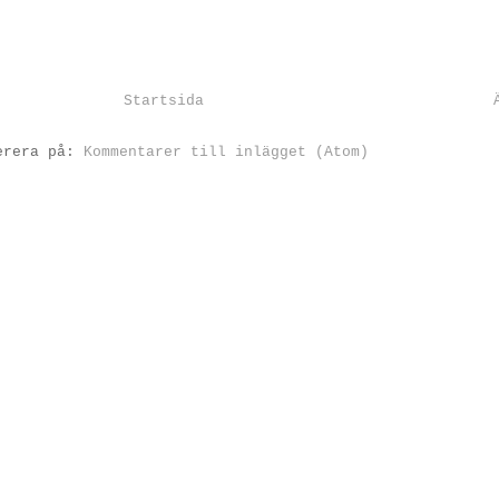
Startsida
erera på:
Kommentarer till inlägget (Atom)