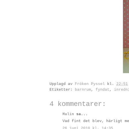
Upplagd av
Fröken Pyssel
kl.
22:51
Etiketter:
barnrum
,
fyndat
,
inredn
4 kommentarer:
Malin
sa...
Vad fint det blev, härligt m
26 juni 2010 kl. 14:35