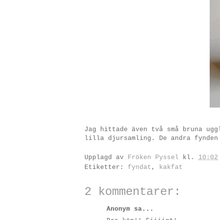
Jag hittade även två små bruna ugg
lilla djursamling. De andra fynden
Upplagd av
Fröken Pyssel
kl.
10:02
Etiketter:
fyndat
,
kakfat
2 kommentarer:
Anonym sa...