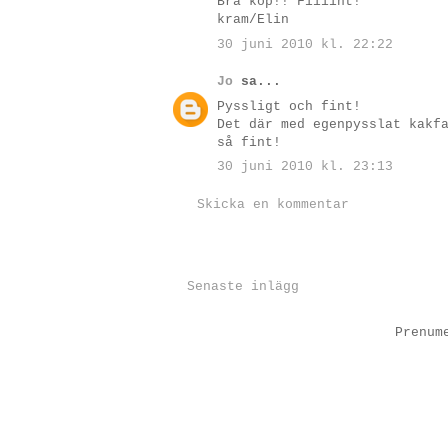
Bra köp!! Fiiiint!
kram/Elin
30 juni 2010 kl. 22:22
Jo
sa...
Pyssligt och fint!
Det där med egenpysslat kakf
så fint!
30 juni 2010 kl. 23:13
Skicka en kommentar
Senaste inlägg
Prenum