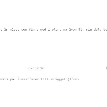
at är något som finns med i planerna även för min del, d
Startsida
erera på:
Kommentarer till inlägget (Atom)