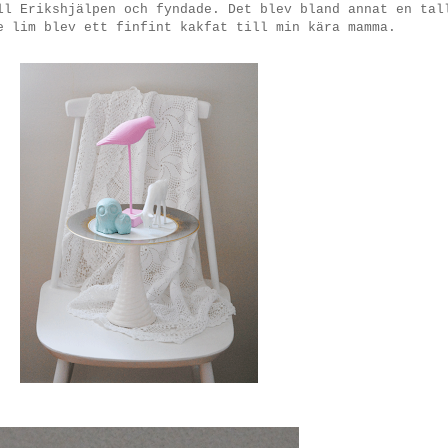
ll Erikshjälpen och fyndade. Det blev bland annat en tal
e lim blev ett finfint kakfat till min kära mamma.