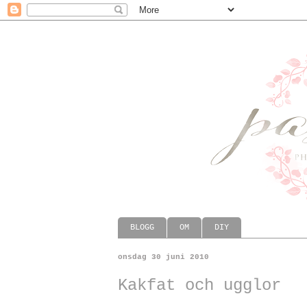
BLOGG
OM
DIY
onsdag 30 juni 2010
Kakfat och ugglor