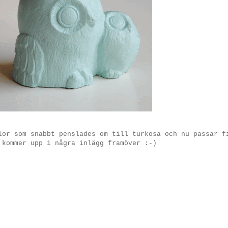
lor som snabbt penslades om till turkosa och nu passar f
 kommer upp i några inlägg framöver :-)