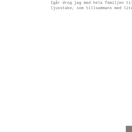
Igår drog jag med hela familjen ti
ljusstake, som tillsammans med lit