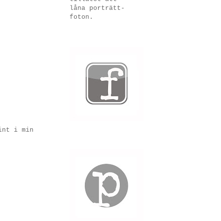
låna porträtt-
foton.
int i min