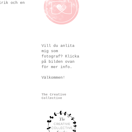
lrik och en
Vill du anlita
mig som
fotograf? Klicka
på bilden ovan
för mer info.
Välkommen!
The Creative
Collective