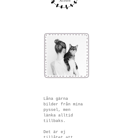
Låna gärna
bilder från mina
pyssel, men
länka alltid
tillbaks.
Det är ej
tillåtet att