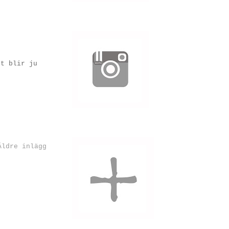
et blir ju
Äldre inlägg