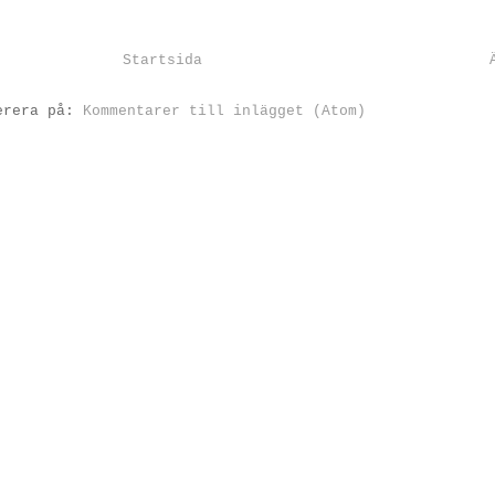
Startsida
erera på:
Kommentarer till inlägget (Atom)