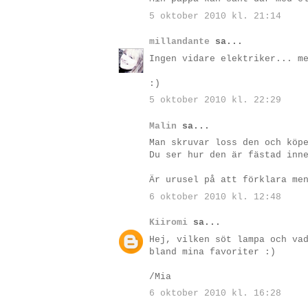
5 oktober 2010 kl. 21:14
millandante
sa...
Ingen vidare elektriker... m
:)
5 oktober 2010 kl. 22:29
Malin
sa...
Man skruvar loss den och köp
Du ser hur den är fästad inn
Är urusel på att förklara me
6 oktober 2010 kl. 12:48
Kiiromi
sa...
Hej, vilken söt lampa och va
bland mina favoriter :)
/Mia
6 oktober 2010 kl. 16:28