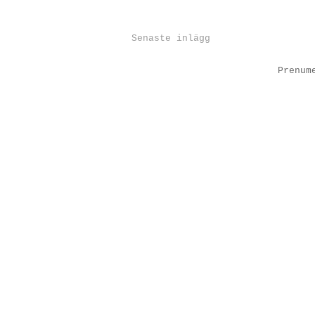
Senaste inlägg
Prenum