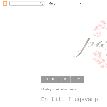
BLOGG
OM
DIY
tisdag 5 oktober 2010
En till flugsvamp