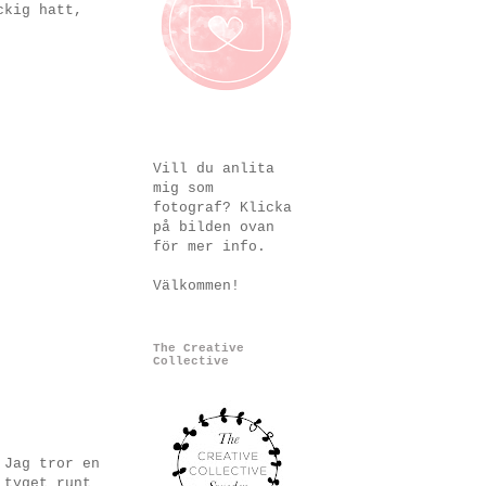
ckig hatt,
Vill du anlita
mig som
fotograf? Klicka
på bilden ovan
för mer info.
Välkommen!
The Creative
Collective
 Jag tror en
 tyget runt