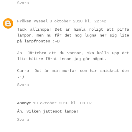
Svara
Fröken Pyssel
8 oktober 2010 kl. 22:42
Tack allihopa! Det är himla roligt att piffa
lampor, men nu får det nog lugna ner sig lite
på lampfronten :-D
Jo: Jättebra att du varnar, ska kolla upp det
lite bättre först innan jag gör något.
Carro: Det är min morfar som har snickrat dem
:-)
Svara
Anonym
10 oktober 2010 kl. 08:07
Åh, vilken jättesöt lampa!
Svara