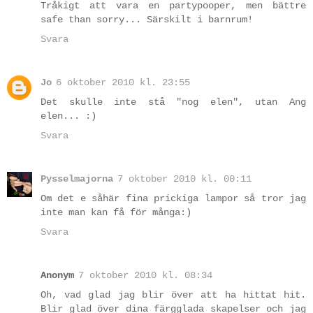
Tråkigt att vara en partypooper, men bättre
safe than sorry... Särskilt i barnrum!
Svara
Jo
6 oktober 2010 kl. 23:55
Det skulle inte stå "nog elen", utan Ang
elen... :)
Svara
Pysselmajorna
7 oktober 2010 kl. 00:11
Om det e såhär fina prickiga lampor så tror jag
inte man kan få för många:)
Svara
Anonym
7 oktober 2010 kl. 08:34
Oh, vad glad jag blir över att ha hittat hit.
Blir glad över dina färgglada skapelser och jag