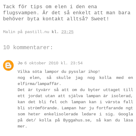
Tack för tips om elen i den ena
flugsvampen. Är det så enkelt att man bara
behöver byta kontakt alltså? Sweet!
Malin på pastill.nu
kl.
23:25
10 kommentarer:
Jo
6 oktober 2010 kl. 23:54
Vilka söta lampor du pysslar ihop!
nog elen, så skulle jag nog kolla med en
elfirma/lampaffär.
Det är tyvärr så att om du byter uttaget till
ett jordat utan att själva lampan är isolerad,
kan det bli fel och lampan kan i värsta fall
bli strömförande. Lampan har ju fortfarande ngt
som heter enkelisolerade ledare i sig. Googla
på det/ kolla på Byggahus.se, så kan du läsa
mer.