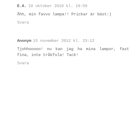
E.A.
10 oktober 2010 kl. 19:59
Åhh, min favvo lampa!! Prickar är bäst:)
Svara
Anonym
15 november 2012 kl. 23:12
Tjohhooooo! nu kan jag ha mina lampor, fast
fina, inte tråkfula! Tack!
Svara