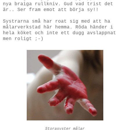
nya braiga rullkniv. Gud vad trist det
är.. Ser fram emot att börja sy!!
Systrarna små har roat sig med att ha
målarverkstad här hemma. Röda händer i
hela köket och inte ett dugg avslappnat
men roligt ;-)
Storasyster målar