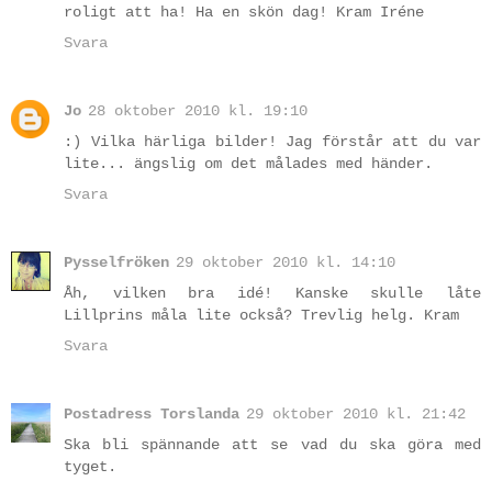
roligt att ha! Ha en skön dag! Kram Iréne
Svara
Jo
28 oktober 2010 kl. 19:10
:) Vilka härliga bilder! Jag förstår att du var
lite... ängslig om det målades med händer.
Svara
Pysselfröken
29 oktober 2010 kl. 14:10
Åh, vilken bra idé! Kanske skulle låte
Lillprins måla lite också? Trevlig helg. Kram
Svara
Postadress Torslanda
29 oktober 2010 kl. 21:42
Ska bli spännande att se vad du ska göra med
tyget.