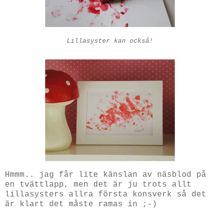
Lillasyster kan också!
Hmmm.. jag får lite känslan av näsblod på
en tvättlapp, men det är ju trots allt
lillasysters allra första konsverk så det
är klart det måste ramas in ;-)