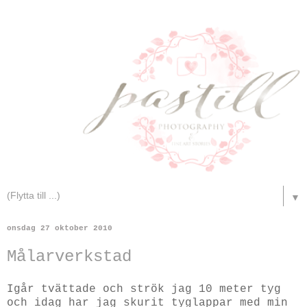
▼
onsdag 27 oktober 2010
Målarverkstad
Igår tvättade och strök jag 10 meter tyg
och idag har jag skurit tyglappar med min