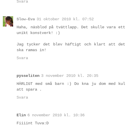
Svara
Slow-Eva
31 oktober 2010 kl. 07:52
Haha, näsblod på tvättlapp. Det skulle vara ett
unikt konstverk! :)
Jag tycker det blev häftigt och klart att det
ska ramas in!
Svara
pysseliten
3 november 2010 kl. 20:35
HÄRLIGT med små barn :) Do kna ju dom med kul
att spara .
Svara
Elin
6 november 2010 kl. 10:36
Fiiiint Tuva:D