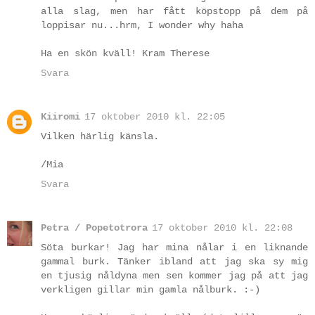
alla slag, men har fått köpstopp på dem på
loppisar nu...hrm, I wonder why haha
Ha en skön kväll! Kram Therese
Svara
Kiiromi
17 oktober 2010 kl. 22:05
Vilken härlig känsla.
/Mia
Svara
Petra / Popetotrora
17 oktober 2010 kl. 22:08
Söta burkar! Jag har mina nålar i en liknande
gammal burk. Tänker ibland att jag ska sy mig
en tjusig nåldyna men sen kommer jag på att jag
verkligen gillar min gamla nålburk. :-)