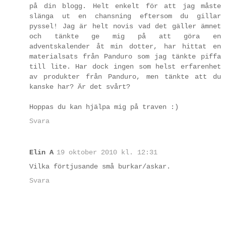
på din blogg. Helt enkelt för att jag måste
slänga ut en chansning eftersom du gillar
pyssel! Jag är helt novis vad det gäller ämnet
och tänkte ge mig på att göra en
adventskalender åt min dotter, har hittat en
materialsats från Panduro som jag tänkte piffa
till lite. Har dock ingen som helst erfarenhet
av produkter från Panduro, men tänkte att du
kanske har? Är det svårt?
Hoppas du kan hjälpa mig på traven :)
Svara
Elin A
19 oktober 2010 kl. 12:31
Vilka förtjusande små burkar/askar.
Svara