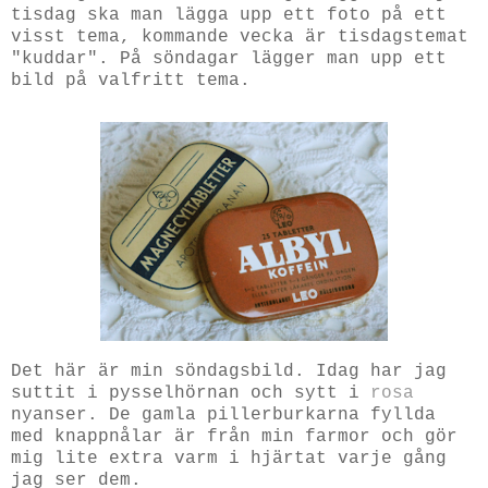
tisdag ska man lägga upp ett foto på ett
visst tema, kommande vecka är tisdagstemat
"kuddar". På söndagar lägger man upp ett
bild på valfritt tema.
Det här är min söndagsbild. Idag har jag
suttit i pysselhörnan och sytt i
rosa
nyanser. De gamla pillerburkarna fyllda
med knappnålar är från min farmor och gör
mig lite extra varm i hjärtat varje gång
jag ser dem.