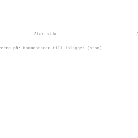
Startsida
erera på:
Kommentarer till inlägget (Atom)