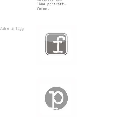
låna porträtt-
foton.
Äldre inlägg