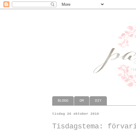
BLOGG
OM
DIY
tisdag 26 oktober 2010
Tisdagstema: förvar