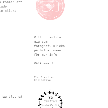
n kommer att
tade
le skicka
Vill du anlita
mig som
fotograf? Klicka
på bilden ovan
för mer info.
Välkommen!
The Creative
Collective
 jag blev så