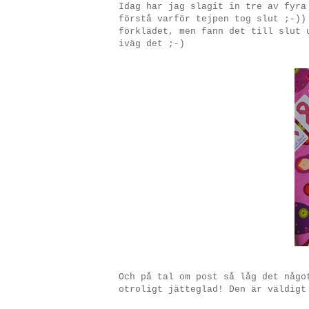
Idag har jag slagit in tre av fyr
förstå varför tejpen tog slut ;-))
förklädet, men fann det till slut 
iväg det ;-)
Och på tal om post så låg det någo
otroligt jätteglad! Den är väldigt