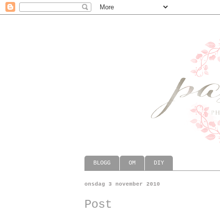
BLOGG
OM
DIY
onsdag 3 november 2010
Post