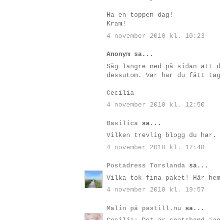
Ha en toppen dag!
Kram!
4 november 2010 kl. 10:23
Anonym sa...
Såg längre ned på sidan att 
dessutom. Var har du fått ta
Cecilia
4 november 2010 kl. 12:50
Basilica
sa...
Vilken trevlig blogg du har.
4 november 2010 kl. 17:48
Postadress Torslanda
sa...
Vilka tok-fina paket! Här he
4 november 2010 kl. 19:57
Malin på pastill.nu
sa...