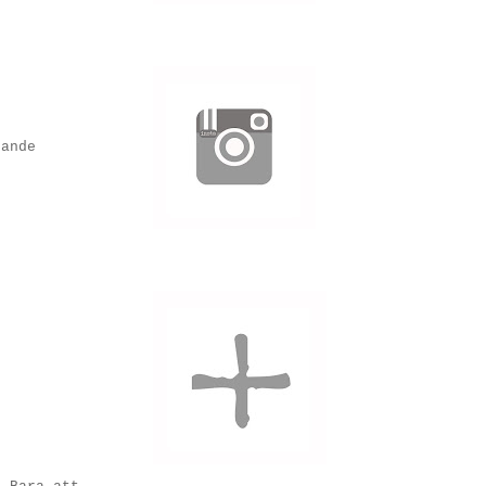
tande