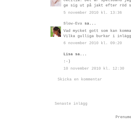
Cecilia: Det är spetsband ja
ge sig ut på jakt efter röd 
5 november 2010 kl. 13:36
Slow-Eva
sa...
Vad mycket gott som kan komm
Vilka gulliga burkar i inläg
6 november 2010 kl. 09:20
Lisa sa...
:-)
10 november 2010 kl. 12:30
Skicka en kommentar
Senaste inlägg
Prenum