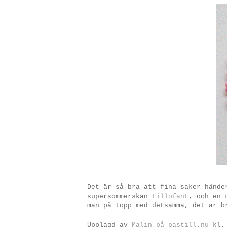
Det är så bra att fina saker hände
supersömmerskan
Lillofant
, och en
man på topp med detsamma, det är b
Upplagd av
Malin på pastill.nu
kl