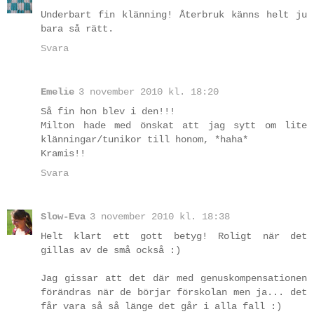
Underbart fin klänning! Återbruk känns helt ju
bara så rätt.
Svara
Emelie
3 november 2010 kl. 18:20
Så fin hon blev i den!!!
Milton hade med önskat att jag sytt om lite
klänningar/tunikor till honom, *haha*
Kramis!!
Svara
Slow-Eva
3 november 2010 kl. 18:38
Helt klart ett gott betyg! Roligt när det
gillas av de små också :)
Jag gissar att det där med genuskompensationen
förändras när de börjar förskolan men ja... det
får vara så så länge det går i alla fall :)