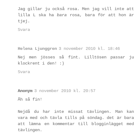
Jag gillar ju också rosa. Men jag vill inte att
lilla L ska ha
bara
rosa, bara för att hon är
tjej.
Svara
Helena Ljunggren
3 november 2010 kl. 18:46
Nej men jösses så fint. Lilltösen passar ju
klockrent i den! :)
Svara
Anonym
3 november 2010 kl. 20:57
Åh så fin!
Nejdå du har inte missat tävlingen. Man kan
vara med och tävla tills på söndag. det är bara
att lämna en kommentar till blogginlägget med
tävlingen.