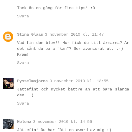
Tack än en gång för fina tips! :D
Svara
Stina Glaas
3 november 2010 kl. 11:47
Vad fin den blev!! Hur fick du till ärmarna? Är
det sånt du bara "kan"? Ser avancerat ut. :-)
Kram!
Svara
Pysselmajorna
3 november 2010 kl. 13:55
Jättefint och mycket bättre än att bara slänga
den. :)
Svara
Helena
3 november 2010 kl. 14:56
Jättefin! Du har fått en award av mig :)