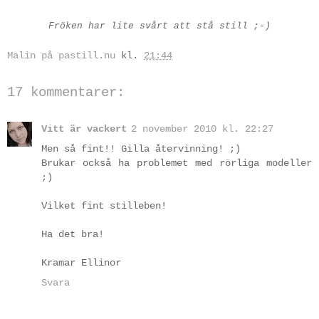
Fröken har lite svårt att stå still ;-)
Malin på pastill.nu
kl.
21:44
17 kommentarer:
Vitt är vackert
2 november 2010 kl. 22:27
Men så fint!! Gilla återvinning! ;)
Brukar också ha problemet med rörliga modeller
;)
Vilket fint stilleben!
Ha det bra!
Kramar Ellinor
Svara