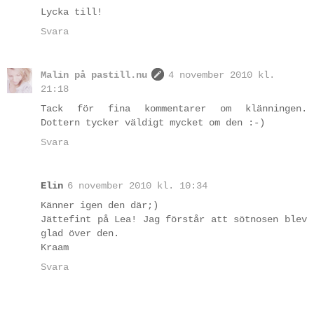
Lycka till!
Svara
Malin på pastill.nu
4 november 2010 kl.
21:18
Tack för fina kommentarer om klänningen.
Dottern tycker väldigt mycket om den :-)
Svara
Elin
6 november 2010 kl. 10:34
Känner igen den där;)
Jättefint på Lea! Jag förstår att sötnosen blev
glad över den.
Kraam
Svara