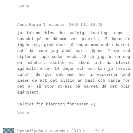
Svara
Anna-Karin
3 november 2010 kl. 16:25
ja ibland blev det väldigt kontisgt uppe i
huvudet på en då man var gravid.. 17 dagar är
ingenting, gick över 19 dagar med andra barnet
och då hade jag ändå varit öppen 2 cm med
utplånad tapp sedan vecka 18 så jag är en seg
en hehehe.. skulle va skönt att ha blivit
igånsatt efter 14 dagar och man kan ju förstå
varöfr de gör det men här i västernorrland
anser de att det alltid är bäst och vänta för
det är så stor stress på barnet då det blir
igångsatt..
Väldigt fin klänning förresten =)
Svara
Pyssellycka
3 november 2010 kl. 17:19