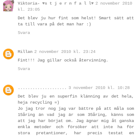
Viktoria- ♥s t j e r n f a l l♥
2 november 2010
kl. 23:05
Det blev ju hur fint som helst! Smart sätt att
ta till vara på det man har :)
Svara
Millan
2 november 2010 kl. 23:24
Fint!!! Jag gillar också återvinning.
Svara
....................
3 november 2010 kl. 10:28
Det blev ju en superfin klänning av det hela,
heja recycling =)
Jo jag tror nog jag var bättre på att måla som
15åring än vad jag är som 35åring, känns som
att jag har börjat om. Jag ägnar mig åt ganska
enkla metoder och försöker att inte ha för
stora pretantioner, har precis testat en