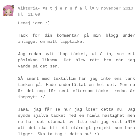
Viktoria- ♥s t j e r n f a l l♥
3 november 2010
kl. 11:09
Heeej igen ;)
Tack för din kommentar på min blogg under
inlägget om mitt lapptäcke.
Jag redan sytt ihop täcket, ut å in, som ett
påslakan liksom. Det blev rätt bra när jag
vände på det sen.
SÅ smart med textillim har jag inte ens tänk
tanken på. Hade underlättat en hel del. Men nu
är det nog för sent eftersom täcket redan är
ihopsytt :/
Jaaa, jag får se hur jag löser detta nu. Jag
sydde själva täcket med en himla hastighet men
nu har det stannat av lite och jag vill iNTE
att det ska bli ett ofärdigt projekt som bara
ligger. Ska ta tag i detta nu! :)