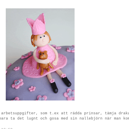
 arbetsuppgifter, som t.ex att rädda prinsar, tämja drak
bara ta det lugnt och gosa med sin nallebjörn när man ko