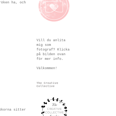
röken ha, och
Vill du anlita
mig som
fotograf? Klicka
på bilden ovan
för mer info.
Välkommen!
The Creative
Collective
Skorna sitter