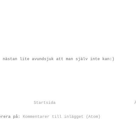
u nästan lite avundsjuk att man själv inte kan:)
Startsida
erera på:
Kommentarer till inlägget (Atom)