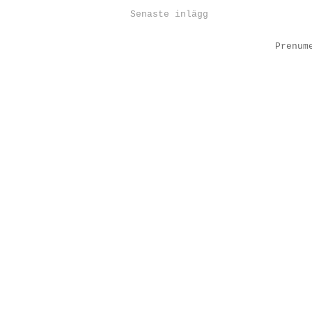
Senaste inlägg
Prenum