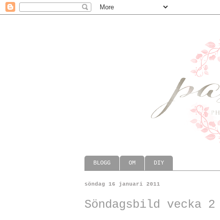
BLOGG
OM
DIY
söndag 16 januari 2011
Söndagsbild vecka 2