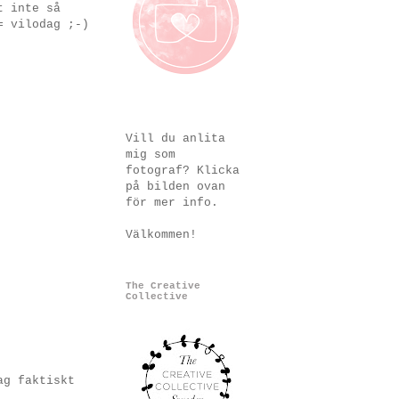
t inte så
= vilodag ;-)
Vill du anlita
mig som
fotograf? Klicka
på bilden ovan
för mer info.
Välkommen!
The Creative
Collective
ag faktiskt