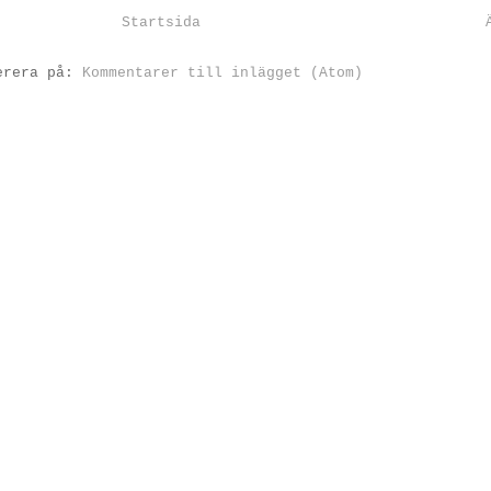
Startsida
erera på:
Kommentarer till inlägget (Atom)