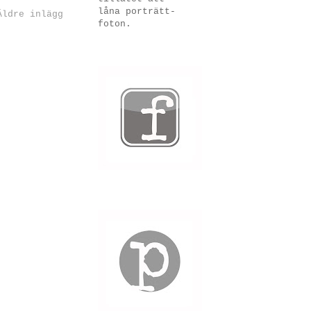
låna porträtt-
Äldre inlägg
foton.