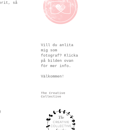
orit, så
Vill du anlita
mig som
fotograf? Klicka
på bilden ovan
för mer info.
Välkommen!
The Creative
Collective
)