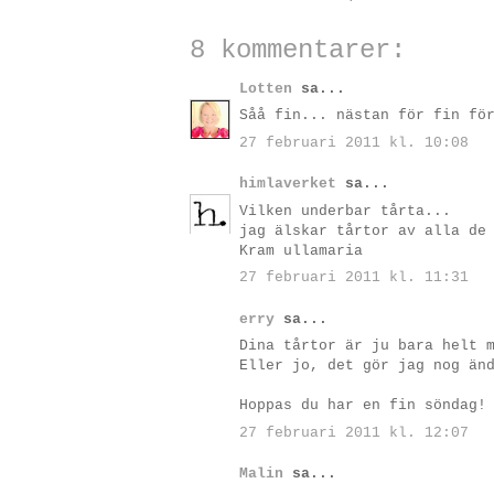
8 kommentarer:
Lotten
sa...
Såå fin... nästan för fin fö
27 februari 2011 kl. 10:08
himlaverket
sa...
Vilken underbar tårta...
jag älskar tårtor av alla de
Kram ullamaria
27 februari 2011 kl. 11:31
erry
sa...
Dina tårtor är ju bara helt 
Eller jo, det gör jag nog än
Hoppas du har en fin söndag!
27 februari 2011 kl. 12:07
Malin
sa...