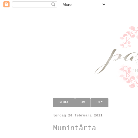
BLOGG
OM
DIY
lördag 26 februari 2011
Mumintårta