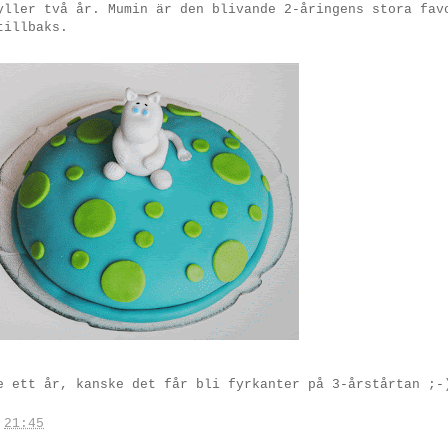
yller två år. Mumin är den blivande 2-åringens stora fav
tillbaks.
 ett år, kanske det får bli fyrkanter på 3-årstårtan ;-
.
21:45