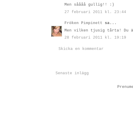
Men såååå gullig!! :)
27 februari 2011 kl. 23:44
Fröken Pimpinett
sa...
Men vilken tjusig tårta! Du 
28 februari 2011 kl. 19:19
Skicka en kommentar
Senaste inlägg
Prenum