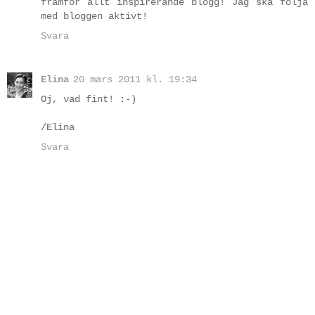
framför allt inspirerande blogg! Jag ska följa
med bloggen aktivt!
Svara
Elina
20 mars 2011 kl. 19:34
Oj, vad fint! :-)
/Elina
Svara