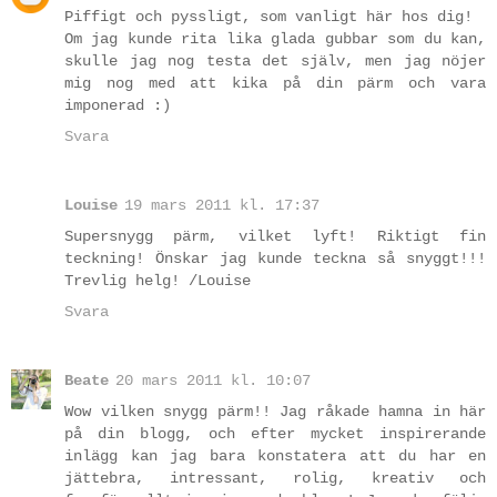
Piffigt och pyssligt, som vanligt här hos dig!
Om jag kunde rita lika glada gubbar som du kan,
skulle jag nog testa det själv, men jag nöjer
mig nog med att kika på din pärm och vara
imponerad :)
Svara
Louise
19 mars 2011 kl. 17:37
Supersnygg pärm, vilket lyft! Riktigt fin
teckning! Önskar jag kunde teckna så snyggt!!!
Trevlig helg! /Louise
Svara
Beate
20 mars 2011 kl. 10:07
Wow vilken snygg pärm!! Jag råkade hamna in här
på din blogg, och efter mycket inspirerande
inlägg kan jag bara konstatera att du har en
jättebra, intressant, rolig, kreativ och