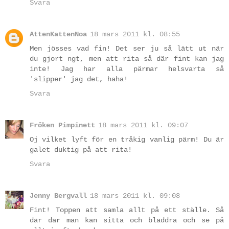
Svara
AttenKattenNoa
18 mars 2011 kl. 08:55
Men jösses vad fin! Det ser ju så lätt ut när
du gjort ngt, men att rita så där fint kan jag
inte! Jag har alla pärmar helsvarta så
'slipper' jag det, haha!
Svara
Fröken Pimpinett
18 mars 2011 kl. 09:07
Oj vilket lyft för en tråkig vanlig pärm! Du är
galet duktig på att rita!
Svara
Jenny Bergvall
18 mars 2011 kl. 09:08
Fint! Toppen att samla allt på ett ställe. Så
där där man kan sitta och bläddra och se på