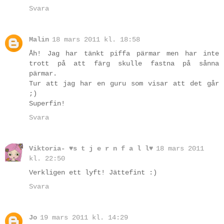
Svara
Malin
18 mars 2011 kl. 18:58
Åh! Jag har tänkt piffa pärmar men har inte
trott på att färg skulle fastna på sånna
pärmar.
Tur att jag har en guru som visar att det går
;)
Superfin!
Svara
Viktoria- ♥s t j e r n f a l l♥
18 mars 2011
kl. 22:50
Verkligen ett lyft! Jättefint :)
Svara
Jo
19 mars 2011 kl. 14:29