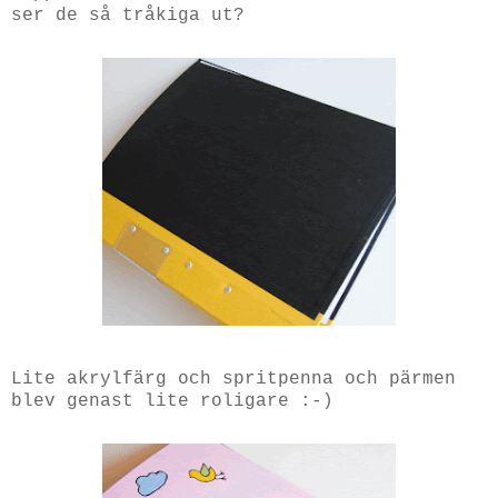
ser de så tråkiga ut?
Lite akrylfärg och spritpenna och pärmen
blev genast lite roligare :-)