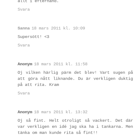
allt i efterhand.
Svara
Sanna
18 mars 2011 kl. 10:09
Supersött! <3
Svara
Anonym
18 mars 2011 kl. 11:58
Oj vilken härlig pärm det blev! Vart sugen på
att göra nått liknande. Du är verkligen duktig
på att rita. Kram
Svara
Anonym
18 mars 2011 kl. 13:32
Oj så fint. Helt otroligt så vackert. Det där
var verkligen en idé jag ska ha i tankarna. Men
tänka om man kunde rita så fint!!