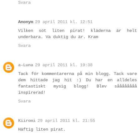
Svara
Anonym
29 april 2011 kl. 12:51
Vilken söt liten pirat! kläderna är helt
underbara. Va duktig du är. Kram
Svara
a-Luna
29 april 2011 kl. 19:38
Tack för kommentarerna på min blogg. Tack vare
dem hittade jag hit :) Du har en alldeles
fantastiskt mysig blogg! Blev såååååååå
inspirerad!
Svara
Kiiromi
29 april 2011 kl. 21:55
Häftig liten pirat.