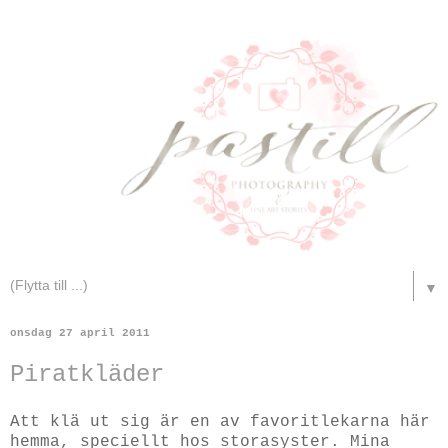
▼
onsdag 27 april 2011
Piratkläder
Att klä ut sig är en av favoritlekarna här
hemma, speciellt hos storasyster. Mina