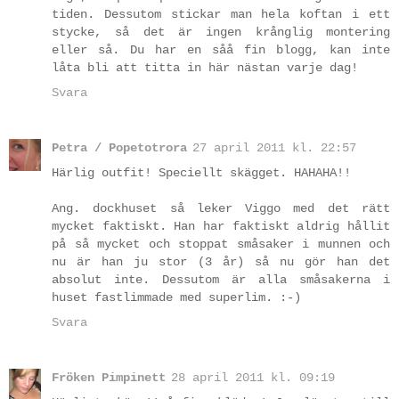
tiden. Dessutom stickar man hela koftan i ett
stycke, så det är ingen krånglig montering
eller så. Du har en såå fin blogg, kan inte
låta bli att titta in här nästan varje dag!
Svara
Petra / Popetotrora
27 april 2011 kl. 22:57
Härlig outfit! Speciellt skägget. HAHAHA!!
Ang. dockhuset så leker Viggo med det rätt
mycket faktiskt. Han har faktiskt aldrig hållit
på så mycket och stoppat småsaker i munnen och
nu är han ju stor (3 år) så nu gör han det
absolut inte. Dessutom är alla småsakerna i
huset fastlimmade med superlim. :-)
Svara
Fröken Pimpinett
28 april 2011 kl. 09:19