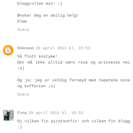
bloggrollen min! :)
Ønsker deg en deilig helg!
Klem
Svara
Unknown
28 april 2011 kl. 22:53
Så flott kostyme!
Det må ikke alltid være rosa og prinsesse nei
:o)
Og ja; jeg er veldig fornøyd med tapetene mine
og kofferten ;o)
Svara
Fina
29 april 2011 kl. 10:53
Oj vilken fin piratoutfit! och vilken fin blogg
:)