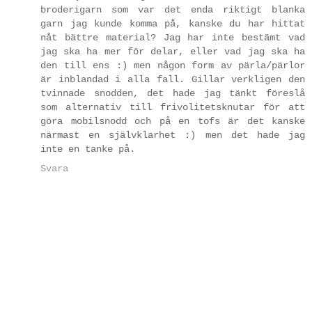
broderigarn som var det enda riktigt blanka
garn jag kunde komma på, kanske du har hittat
nåt bättre material? Jag har inte bestämt vad
jag ska ha mer för delar, eller vad jag ska ha
den till ens :) men någon form av pärla/pärlor
är inblandad i alla fall. Gillar verkligen den
tvinnade snodden, det hade jag tänkt föreslå
som alternativ till frivolitetsknutar för att
göra mobilsnodd och på en tofs är det kanske
närmast en självklarhet :) men det hade jag
inte en tanke på.
Svara