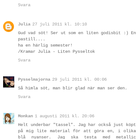
Svara
Julia
27 juli 2011 kl. 10:10
Gud vad söt! Ser ut som en liten godisbit :) En
pastill....
ha en härlig semester!
/Kramar Julia - Liten Pysseltok
Svara
Pysselmajorna
29 juli 2011 kl. 00:06
Så himla söt, man blir glad när man ser den.
Svara
Monkan
1 augusti 2011 kl. 20:06
Helt underbar "tassel". Jag har också just köpt
på mig lite material för att göra en, i olika
blå nyanser. Jag ska testa med metallic