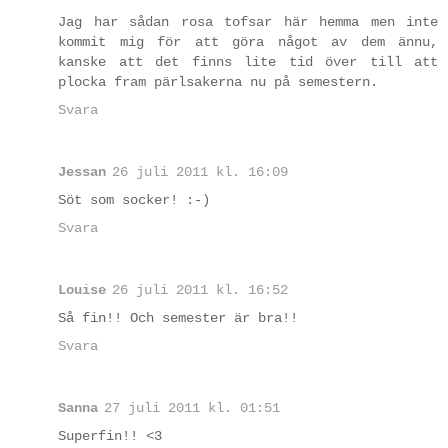
Jag har sådan rosa tofsar här hemma men inte
kommit mig för att göra något av dem ännu,
kanske att det finns lite tid över till att
plocka fram pärlsakerna nu på semestern.
Svara
Jessan
26 juli 2011 kl. 16:09
Söt som socker! :-)
Svara
Louise
26 juli 2011 kl. 16:52
Så fin!! Och semester är bra!!
Svara
Sanna
27 juli 2011 kl. 01:51
Superfin!! <3