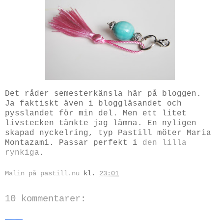
Det råder semesterkänsla här på bloggen.
Ja faktiskt även i bloggläsandet och
pysslandet för min del. Men ett litet
livstecken tänkte jag lämna. En nyligen
skapad nyckelring, typ Pastill möter Maria
Montazami. Passar perfekt i
den lilla
rynkiga
.
Malin på pastill.nu
kl.
23:01
10 kommentarer: