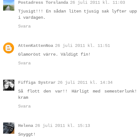
Postadress Torslanda
26 juli 2011 kl. 11:03
Tjusigt!!! En sådan liten tjusig sak lyfter upp
i vardagen.
Svara
AttenKattenNoa
26 juli 2011 kl. 11:51
Glamoröst värre. Väldigt fin!
Svara
Fiffiga Systrar
26 juli 2011 kl. 14:34
Så flott den var!! Härligt med semesterlunk!
kram
Svara
Helena
26 juli 2011 kl. 15:13
Snyggt!