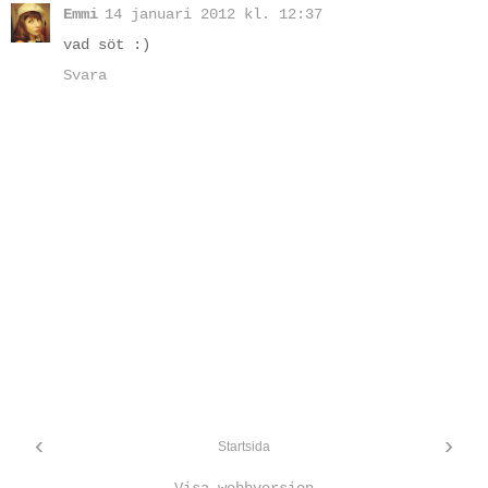
Emmi
14 januari 2012 kl. 12:37
vad söt :)
Svara
‹
›
Startsida
Visa webbversion