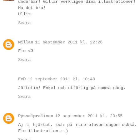
underbar! Gillar verkligen dina illustrationer!
Ha det bra!
Ullis
Svara
Millan
11 september 2011 kl. 22:26
Fin <3
Svara
ExD
12 september 2011 kl. 10:48
Jättefin! Enkel och utförlig på samma gång.
Svara
Pysselpralinen
12 september 2011 kl. 20:55
Aj i hjärtat, och på nine-eleven-dagen också.
Fin illustration :-)
Svara