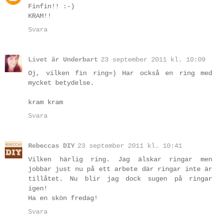
Finfin!! :-)
KRAM!!
Svara
Livet är Underbart
23 september 2011 kl. 10:09
Oj, vilken fin ring=) Har också en ring med
mycket betydelse.
kram kram
Svara
Rebeccas DIY
23 september 2011 kl. 10:41
Vilken härlig ring. Jag älskar ringar men
jobbar just nu på ett arbete där ringar inte är
tillåtet. Nu blir jag dock sugen på ringar
igen!
Ha en skön fredag!
Svara