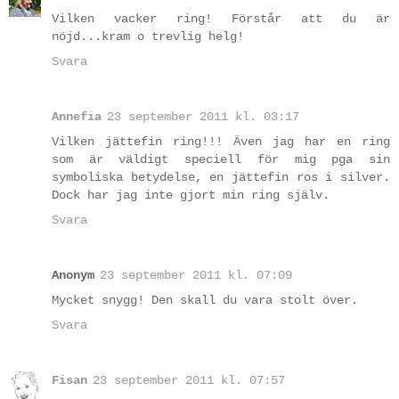
Vilken vacker ring! Förstår att du är
nöjd...kram o trevlig helg!
Svara
Annefia
23 september 2011 kl. 03:17
Vilken jättefin ring!!! Även jag har en ring
som är väldigt speciell för mig pga sin
symboliska betydelse, en jättefin ros i silver.
Dock har jag inte gjort min ring själv.
Svara
Anonym
23 september 2011 kl. 07:09
Mycket snygg! Den skall du vara stolt över.
Svara
Fisan
23 september 2011 kl. 07:57