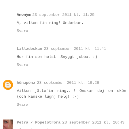
Anonym
23 september 2011 kl. 11:25
Å, vilken fin ring! Underbar.
Svara
Lilladockan
23 september 2011 kl. 11:41
Hur fin som helst! Snyggt jobbat :)
Svara
hönapöna
23 september 2011 kl. 19:26
Vilken jättefin ring...! Önskar dej en skön
(och kanske lugn) helg! :-)
Svara
Petra / Popetotrora
23 september 2011 kl. 20:43