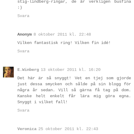
stig-lindberg-ringar, de är verkligen busfina
:)
Svara
Anonym
8 oktober 2011 kl. 22:48
Vilken fantastisk ring! Vilken fin idé!
Svara
E.Winberg
13 oktober 2011 kl. 16:20
Det här är så snyggt! Vet en tjej som gjorde
just dessa smycken och sålde på sin blogg för
några år sedan. Vill så gärna få tag på dom.
Kanske helt enkelt får lära mig göra egna.
Snyggt i vilket fall!
Svara
Veronica
25 oktober 2011 kl. 22:43