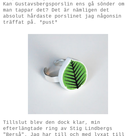
Kan Gustavsbergsporslin ens gå sönder om
man tappar det? Det är nämligen det
absolut hårdaste porslinet jag någonsin
träffat på. *pust*
Tillslut blev den dock klar, min
efterlängtade ring av Stig Lindbergs
"Berså". Jag har till och med lyxat till