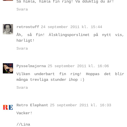
Så himla, himla fin ring! Va dduktig du är!
Svara
retrostuff
24 september 2011 kl. 15:44
Åh, så fin! Älsklingsporslinet på nytt vis,
härligt!
Svara
Pysselmajorna
25 september 2011 kl. 16:06
Vilken underbart fin ring! Hoppas det blir
många trevliga stunder ihop :)
Svara
Retro Elephant
25 september 2011 kl. 16:33
Vacker!
//Lina