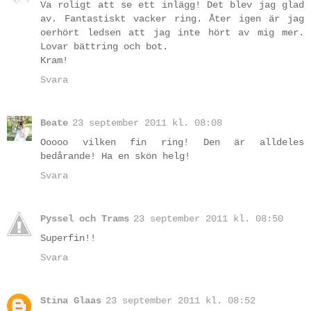
Va roligt att se ett inlägg! Det blev jag glad
av. Fantastiskt vacker ring. Åter igen är jag
oerhört ledsen att jag inte hört av mig mer.
Lovar bättring och bot.
Kram!
Svara
Beate
23 september 2011 kl. 08:08
Ooooo vilken fin ring! Den är alldeles
bedårande! Ha en skön helg!
Svara
Pyssel och Trams
23 september 2011 kl. 08:50
Superfin!!
Svara
Stina Glaas
23 september 2011 kl. 08:52