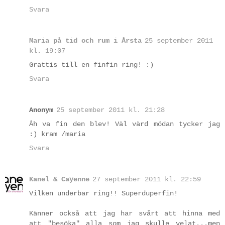
Svara
Maria på tid och rum i Årsta
25 september 2011
kl. 19:07
Grattis till en finfin ring! :)
Svara
Anonym
25 september 2011 kl. 21:28
Åh va fin den blev! Väl värd mödan tycker jag
:) kram /maria
Svara
Kanel & Cayenne
27 september 2011 kl. 22:59
Vilken underbar ring!! Superduperfin!
Känner också att jag har svårt att hinna med
att "besöka" alla som jag skulle velat...men