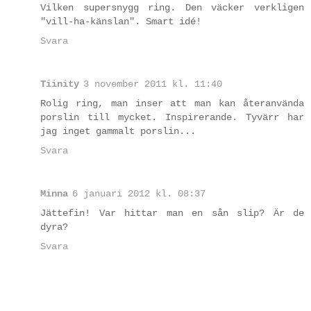
Vilken supersnygg ring. Den väcker verkligen
"vill-ha-känslan". Smart idé!
Svara
Tiinity
3 november 2011 kl. 11:40
Rolig ring, man inser att man kan återanvända
porslin till mycket. Inspirerande. Tyvärr har
jag inget gammalt porslin...
Svara
Minna
6 januari 2012 kl. 08:37
Jättefin! Var hittar man en sån slip? Är de
dyra?
Svara