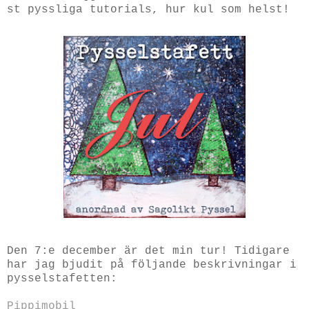
st pyssliga tutorials, hur kul som helst!
Den 7:e december är det min tur! Tidigare
har jag bjudit på följande beskrivningar i
pysselstafetten:
Pippimobil