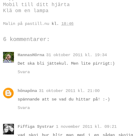
Mobil till ditt hjärta
Klä om en lampa
Malin på pastill.nu
kl.
18:46
6 kommentarer:
HannasHörna
31 oktober 2011 kl. 19:34
Det ska bli jättekul. Men lite pirrigt:)
Svara
hönapöna
31 oktober 2011 kl. 21:00
spännande att se vad du hittar på! :-)
Svara
Fiffiga Systrar
1 november 2011 kl. 09:21
vad skoj hur blir man med i en sådan skojig