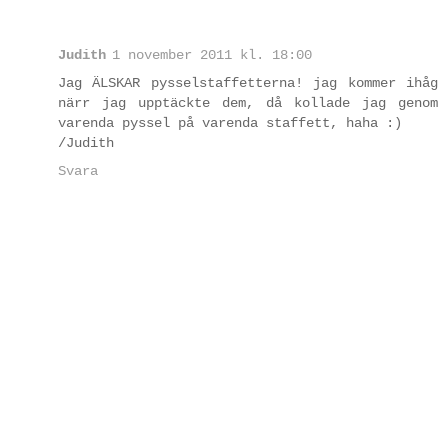
Judith
1 november 2011 kl. 18:00
Jag ÄLSKAR pysselstaffetterna! jag kommer ihåg
närr jag upptäckte dem, då kollade jag genom
varenda pyssel på varenda staffett, haha :)
/Judith
Svara