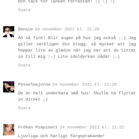
Och tack för länken förresten! :) :) :)
Svara
Denice
24 november 2011 kl. 21:26
Åh så fint! Blir sugen på hus jag också :-) Jag
gillar verkligen din blogg, så mycket att jag
hoppar lite av glädje när jag ser att du tittat
in till mig :-) Lite idoldyrkan sådär ;-)
Svara
Pysselmajorna
24 november 2011 kl. 21:28
De är helt underbara små hus! Skulle ha flyttat
in direkt ;)
Svara
Fröken Pimpinett
24 november 2011 kl. 21:31
Ljuvliga och härligt färgsprakande!