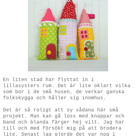
En liten stad har flyttat in i
lillasysters rum. Det är lite oklart vilka
som bor i de små husen, de verkar ganska
folkskygga och håller sig inomhus.
Det är så roligt att sy sådana här små
projekt. Man kan gå loss med knappar och
band och blanda färger hej vilt. Jag har
till och med försökt mig på att brodera
lite. Senast jag gjorde det var nog i