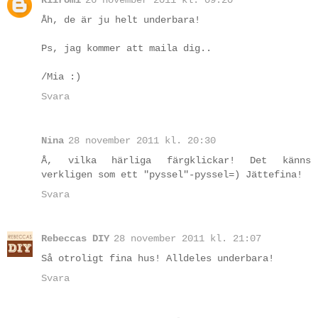
Kiiromi
26 november 2011 kl. 09:20
Åh, de är ju helt underbara!
Ps, jag kommer att maila dig..
/Mia :)
Svara
Nina
28 november 2011 kl. 20:30
Å, vilka härliga färgklickar! Det känns
verkligen som ett "pyssel"-pyssel=) Jättefina!
Svara
Rebeccas DIY
28 november 2011 kl. 21:07
Så otroligt fina hus! Alldeles underbara!
Svara