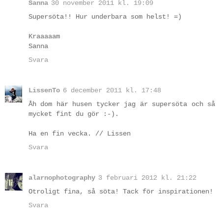
Sanna
30 november 2011 kl. 19:09
Supersöta!! Hur underbara som helst! =)
Kraaaaam
Sanna
Svara
LissenTo
6 december 2011 kl. 17:48
Åh dom här husen tycker jag är supersöta och så
mycket fint du gör :-).
Ha en fin vecka. // Lissen
Svara
alarnophotography
3 februari 2012 kl. 21:22
Otroligt fina, så söta! Tack för inspirationen!
Svara