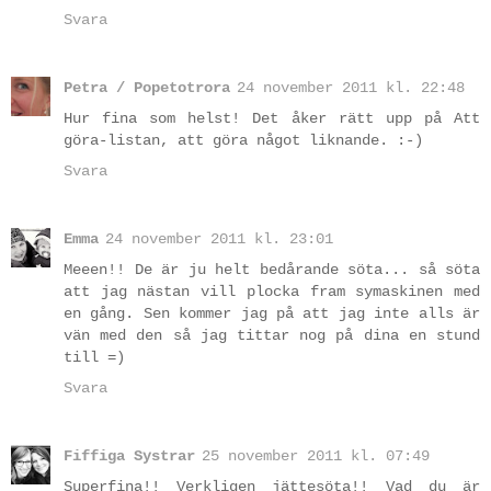
Svara
Petra / Popetotrora
24 november 2011 kl. 22:48
Hur fina som helst! Det åker rätt upp på Att
göra-listan, att göra något liknande. :-)
Svara
Emma
24 november 2011 kl. 23:01
Meeen!! De är ju helt bedårande söta... så söta
att jag nästan vill plocka fram symaskinen med
en gång. Sen kommer jag på att jag inte alls är
vän med den så jag tittar nog på dina en stund
till =)
Svara
Fiffiga Systrar
25 november 2011 kl. 07:49
Superfina!! Verkligen jättesöta!! Vad du är