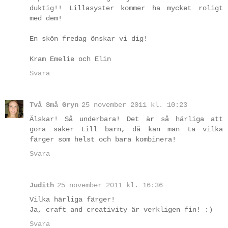
duktig!! Lillasyster kommer ha mycket roligt
med dem!
En skön fredag önskar vi dig!
Kram Emelie och Elin
Svara
Två Små Gryn
25 november 2011 kl. 10:23
Älskar! Så underbara! Det är så härliga att
göra saker till barn, då kan man ta vilka
färger som helst och bara kombinera!
Svara
Judith
25 november 2011 kl. 16:36
Vilka härliga färger!
Ja, craft and creativity är verkligen fin! :)
Svara