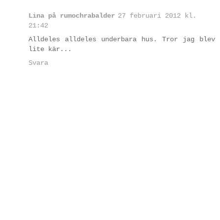
Lina på rumochrabalder
27 februari 2012 kl.
21:42
Alldeles alldeles underbara hus. Tror jag blev
lite kär...
Svara