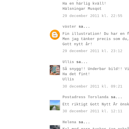
Ha en härlig kväll!
Hälsningar Musqot
29 december 2011 kl. 22:55
väster
sa...
Fin illustration! Du har en 
Men jag tänker precis som du
Gott nytt år!
29 december 2011 kl. 23:12
Ullis
sa...
Så snygg!! Underbar bild!! V
Ha det fint!
Ullis
30 december 2011 kl. 09:21
Postadress Torslanda
sa...
Ett riktigt Gott Nytt År öns
30 december 2011 kl. 12:11
Helena
sa...