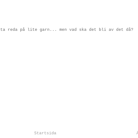
eta reda på lite garn... men vad ska det bli av det då?
Startsida