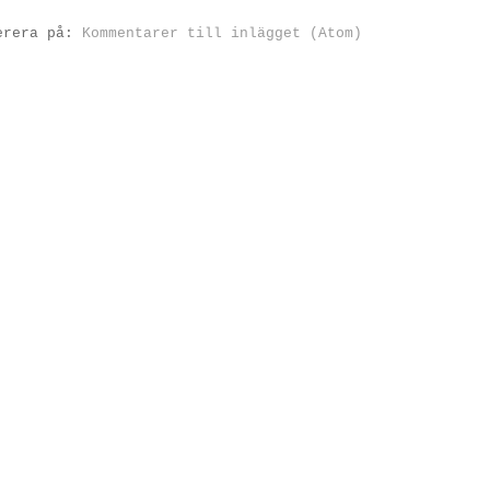
erera på:
Kommentarer till inlägget (Atom)