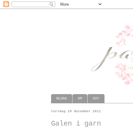
BLOGG
OM
DIY
torsdag 29 december 2011
Galen i garn