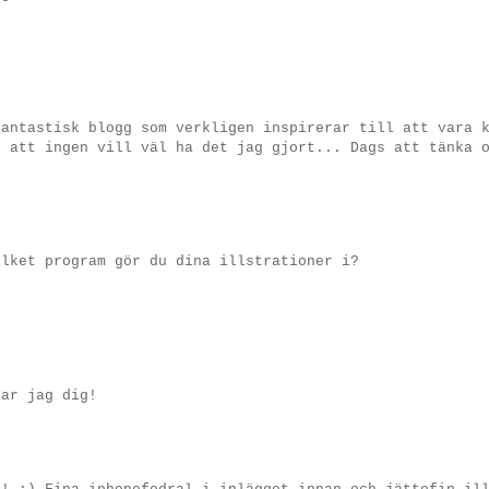
fantastisk blogg som verkligen inspirerar till att vara 
, att ingen vill väl ha det jag gjort... Dags att tänka 
ilket program gör du dina illstrationer i?
kar jag dig!