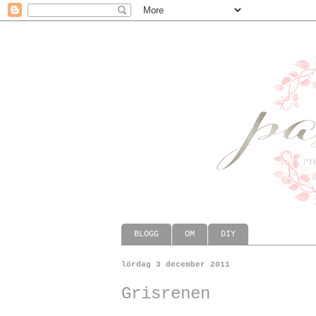
BLOGG
OM
DIY
lördag 3 december 2011
Grisrenen