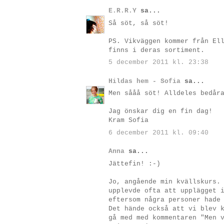
E.R.R.Y
sa...
Så söt, så söt!
PS. Vikväggen kommer från El
finns i deras sortiment.
5 december 2011 kl. 23:38
Hildas hem - Sofia
sa...
Men sååå söt! Alldeles bedår
Jag önskar dig en fin dag!
Kram Sofia
6 december 2011 kl. 09:40
Anna
sa...
Jättefin! :-)
Jo, angående min kvällskurs.
upplevde ofta att upplägget 
eftersom några personer hade
Det hände också att vi blev 
gå med med kommentaren "Men 