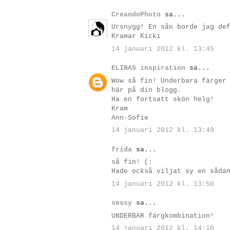
CreandoPhoto
sa...
Ursnygg! En sån borde jag de
Kramar Kicki
14 januari 2012 kl. 13:45
ELINAS inspiration
sa...
Wow så fin! Underbara färger
här på din blogg.
Ha en fortsatt skön helg!
Kram
Ann-Sofie
14 januari 2012 kl. 13:49
frida
sa...
så fin! (:
Hade också viljat sy en såda
14 januari 2012 kl. 13:50
sessy
sa...
UNDERBAR färgkombination!
14 januari 2012 kl. 14:10