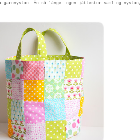
a garnnystan. Än så länge ingen jättestor samling nystan