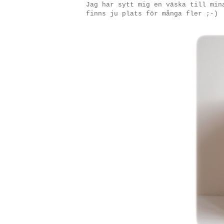
Jag har sytt mig en väska till min
finns ju plats för många fler ;-)