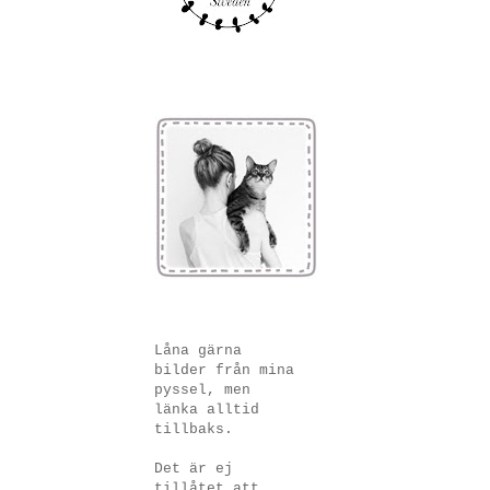
Låna gärna
bilder från mina
pyssel, men
länka alltid
tillbaks.
Det är ej
tillåtet att