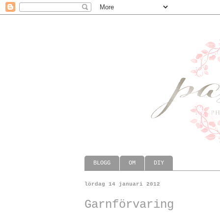
BLOGG
OM
DIY
lördag 14 januari 2012
Garnförvaring