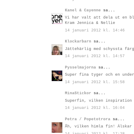
Kanel & Cayenne
sa...
Vi har valt att dela ut en b
Kram Jennica & Nellie
14 januari 2012 kl. 14:46
Klockarbarn
sa...
Jättehärlig med schyssta fär
14 januari 2012 kl. 14:57
Pysselmajorna
sa...
Super fina tyger och en unde
14 januari 2012 kl. 15:58
MinaStickor
sa...
Superfin, vilken inspiration
14 januari 2012 kl. 16:04
Petra / Popetotrora
sa...
Åh, vilken himla fin! Älskar
14 januari 2012 kl. 17:28