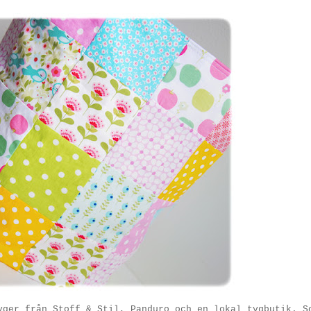
yger från Stoff & Stil, Panduro och en lokal tygbutik. S