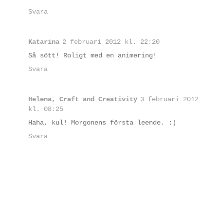
Svara
Katarina
2 februari 2012 kl. 22:20
Så sött! Roligt med en animering!
Svara
Helena, Craft and Creativity
3 februari 2012
kl. 08:25
Haha, kul! Morgonens första leende. :)
Svara