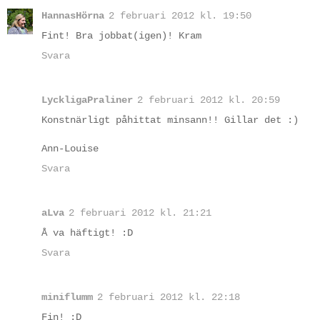
HannasHörna
2 februari 2012 kl. 19:50
Fint! Bra jobbat(igen)! Kram
Svara
LyckligaPraliner
2 februari 2012 kl. 20:59
Konstnärligt påhittat minsann!! Gillar det :)
Ann-Louise
Svara
aLva
2 februari 2012 kl. 21:21
Å va häftigt! :D
Svara
miniflumm
2 februari 2012 kl. 22:18
Fin! :D