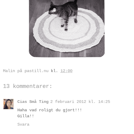
Malin på pastill.nu
kl.
12:00
13 kommentarer:
Cias Små Ting
2 februari 2012 kl. 14:25
Haha vad roligt du gjort!!!
Gilla!!
Svara