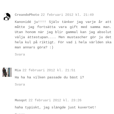
CreandoPhoto
22 februari 2012 kl. 21:49
Kanonidé ju!!!! Själv tänker jag varje år att
måtte jag fortsätta vara gift med samma man.
Utan honom när jag blir gammal kan jag absolut
välja ättestupan.... Men mustascher gör ju det
hela kul på riktigt. För vad i hela världen ska
man annars göra? :)
Svara
Mia
22 februari 2012 kl. 21:51
Ha ha ha vilken passade du bäst i?
Svara
Musqot
22 februari 2012 kl. 23:26
haha typiskt, jag slängde just kuvertet!