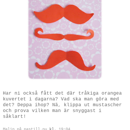
Har ni också fått det där tråkiga orangea
kuvertet i dagarna? Vad ska man göra med
det? Deppa ihop? Nä, klippa ut mustascher
och prova vilken man är snyggast i
såklart!
Malin på pastill.nu
kl.
19:04