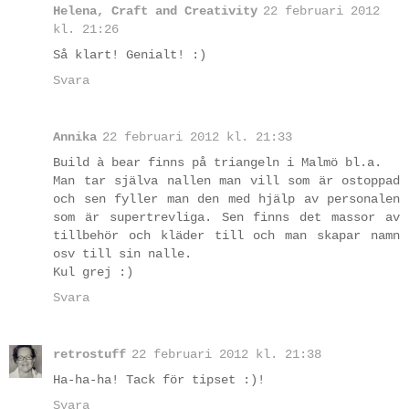
Helena, Craft and Creativity
22 februari 2012
kl. 21:26
Så klart! Genialt! :)
Svara
Annika
22 februari 2012 kl. 21:33
Build à bear finns på triangeln i Malmö bl.a.
Man tar själva nallen man vill som är ostoppad
och sen fyller man den med hjälp av personalen
som är supertrevliga. Sen finns det massor av
tillbehör och kläder till och man skapar namn
osv till sin nalle.
Kul grej :)
Svara
retrostuff
22 februari 2012 kl. 21:38
Ha-ha-ha! Tack för tipset :)!
Svara