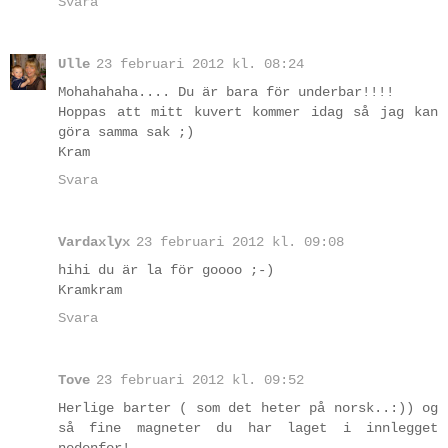
Svara
Ulle
23 februari 2012 kl. 08:24
Mohahahaha.... Du är bara för underbar!!!!
Hoppas att mitt kuvert kommer idag så jag kan
göra samma sak ;)
Kram
Svara
Vardaxlyx
23 februari 2012 kl. 09:08
hihi du är la för goooo ;-)
Kramkram
Svara
Tove
23 februari 2012 kl. 09:52
Herlige barter ( som det heter på norsk..:)) og
så fine magneter du har laget i innlegget
nedenfor!