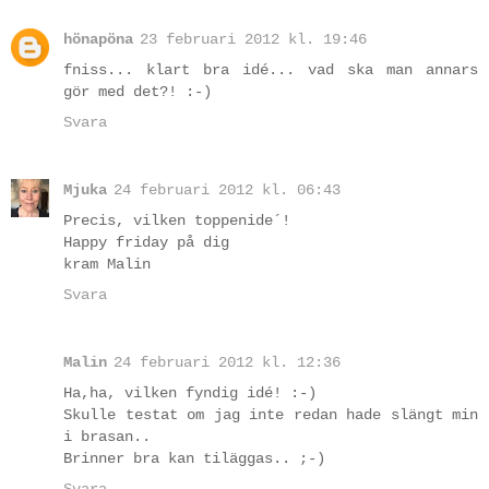
hönapöna
23 februari 2012 kl. 19:46
fniss... klart bra idé... vad ska man annars
gör med det?! :-)
Svara
Mjuka
24 februari 2012 kl. 06:43
Precis, vilken toppenide´!
Happy friday på dig
kram Malin
Svara
Malin
24 februari 2012 kl. 12:36
Ha,ha, vilken fyndig idé! :-)
Skulle testat om jag inte redan hade slängt min
i brasan..
Brinner bra kan tiläggas.. ;-)
Svara