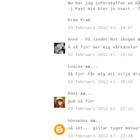
Nu har jag införskaffat en K
:) Fast min blev ju svart - 
Kram Kram
13 februari 2012 kl. 19:07
Anna - På landet Mot skogen
s
Å så fin! Ger mig vårkänslor
13 februari 2012 kl. 19:42
Louise
sa...
Så fin! Får mig att vilja dr
13 februari 2012 kl. 20:16
Emmi
sa...
gud så fin!
13 februari 2012 kl. 21:12
hönapöna
sa...
så söt... gillar tyget massa
13 februari 2012 kl. 21:39