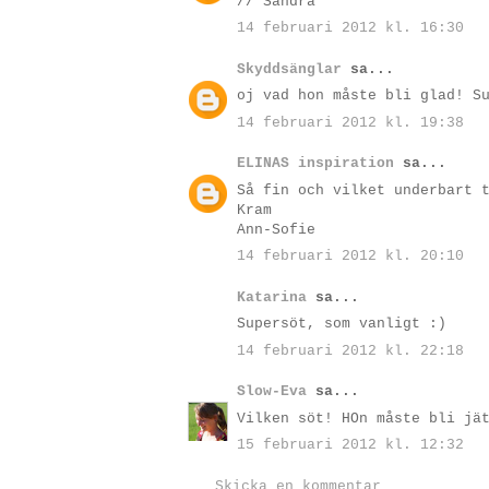
// Sandra
14 februari 2012 kl. 16:30
Skyddsänglar
sa...
oj vad hon måste bli glad! S
14 februari 2012 kl. 19:38
ELINAS inspiration
sa...
Så fin och vilket underbart 
Kram
Ann-Sofie
14 februari 2012 kl. 20:10
Katarina
sa...
Supersöt, som vanligt :)
14 februari 2012 kl. 22:18
Slow-Eva
sa...
Vilken söt! HOn måste bli jä
15 februari 2012 kl. 12:32
Skicka en kommentar