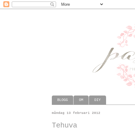
BLOGG
OM
DIY
måndag 13 februari 2012
Tehuva