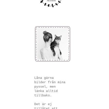
Låna gärna
bilder från mina
pyssel, men
länka alltid
tillbaks.
Det är ej
tillåtet att