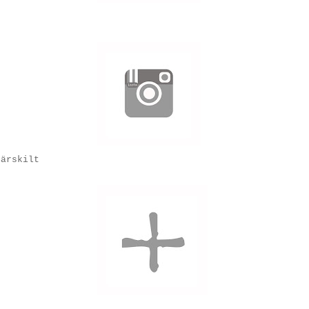
Särskilt