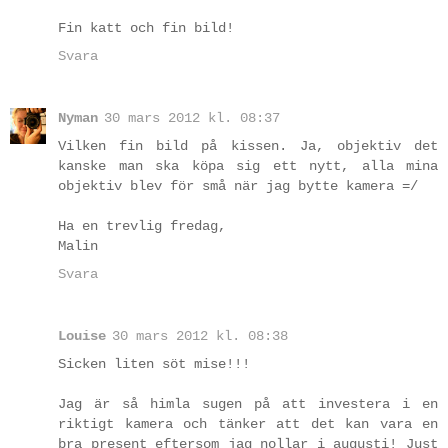
Fin katt och fin bild!
Svara
Nyman
30 mars 2012 kl. 08:37
Vilken fin bild på kissen. Ja, objektiv det
kanske man ska köpa sig ett nytt, alla mina
objektiv blev för små när jag bytte kamera =/
Ha en trevlig fredag,
Malin
Svara
Louise
30 mars 2012 kl. 08:38
Sicken liten söt mise!!!
Jag är så himla sugen på att investera i en
riktigt kamera och tänker att det kan vara en
bra present eftersom jag nollar i augusti! Just