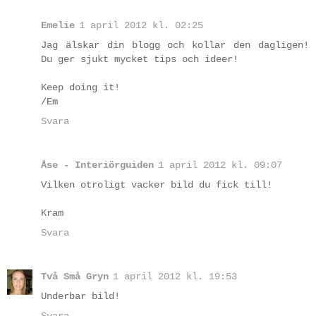
Emelie
1 april 2012 kl. 02:25
Jag älskar din blogg och kollar den dagligen!
Du ger sjukt mycket tips och ideer!
Keep doing it!
/Em
Svara
Åse - Interiörguiden
1 april 2012 kl. 09:07
Vilken otroligt vacker bild du fick till!
Kram
Svara
Två Små Gryn
1 april 2012 kl. 19:53
Underbar bild!
Svara