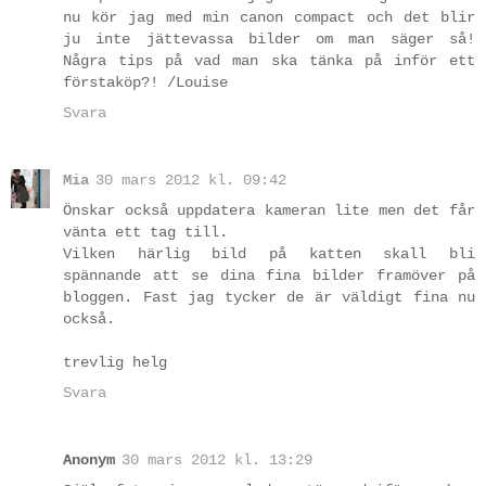
nu kör jag med min canon compact och det blir
ju inte jättevassa bilder om man säger så!
Några tips på vad man ska tänka på inför ett
förstaköp?! /Louise
Svara
Mia
30 mars 2012 kl. 09:42
Önskar också uppdatera kameran lite men det får
vänta ett tag till.
Vilken härlig bild på katten skall bli
spännande att se dina fina bilder framöver på
bloggen. Fast jag tycker de är väldigt fina nu
också.
trevlig helg
Svara
Anonym
30 mars 2012 kl. 13:29