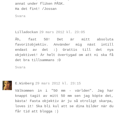
annat under fliken PÅSK.
Ha det fint! /Jossan
Svara
Lilladockan
29 mars 2012 kl. 23:05
Åh, fast 50! Det är mitt absoluta
favoritobjektiv. Använder mig näst intill
endast av det :) Grattis till det nya
objektivet! Är helt övertygad om att ni ska få
det bra tillsammans :D
Svara
E.Winberg
29 mars 2012 kl. 23:15
Välkommen in i "50 mm - världen". Jag har
knappt tagit av mitt 50 mm sen jag köpte det,
bästa! Fasta objektiv är ju så otroligt skarpa,
loves it! Ska bli kul att se dina bilder när du
får tid att blogga :)