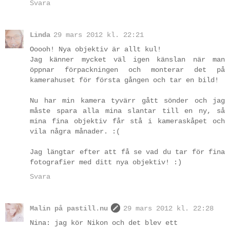
Svara
Linda
29 mars 2012 kl. 22:21
Ooooh! Nya objektiv är allt kul!
Jag känner mycket väl igen känslan när man
öppnar förpackningen och monterar det på
kamerahuset för första gången och tar en bild!
Nu har min kamera tyvärr gått sönder och jag
måste spara alla mina slantar till en ny, så
mina fina objektiv får stå i kameraskåpet och
vila några månader. :(
Jag längtar efter att få se vad du tar för fina
fotografier med ditt nya objektiv! :)
Svara
Malin på pastill.nu
29 mars 2012 kl. 22:28
Nina: jag kör Nikon och det blev ett