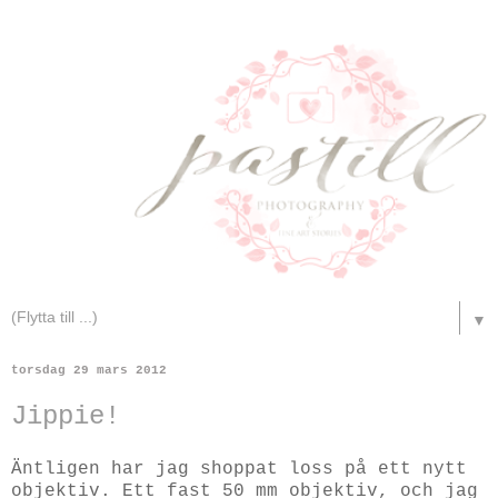
▼
torsdag 29 mars 2012
Jippie!
Äntligen har jag shoppat loss på ett nytt
objektiv. Ett fast 50 mm objektiv, och jag