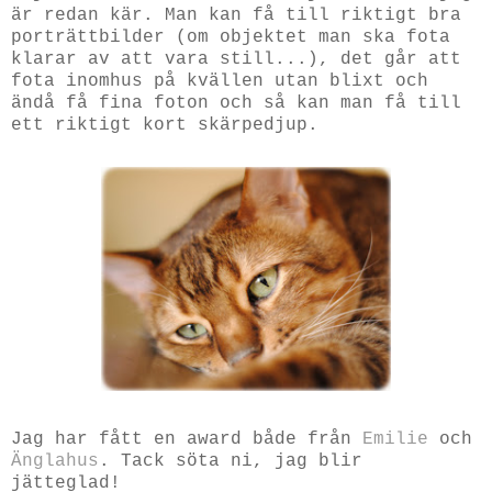
är redan kär. Man kan få till riktigt bra
porträttbilder (om objektet man ska fota
klarar av att vara still...), det går att
fota inomhus på kvällen utan blixt och
ändå få fina foton och så kan man få till
ett riktigt kort skärpedjup.
Jag har fått en award både från
Emilie
och
Änglahus
. Tack söta ni, jag blir
jätteglad!