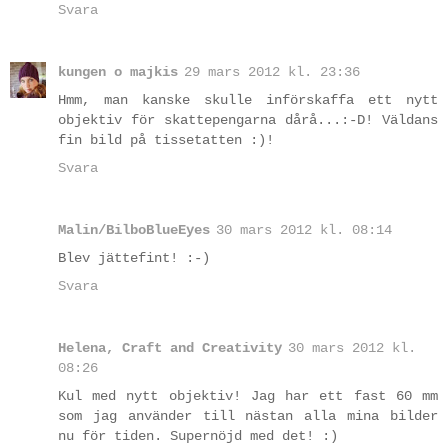
Svara
kungen o majkis
29 mars 2012 kl. 23:36
Hmm, man kanske skulle införskaffa ett nytt
objektiv för skattepengarna dårå...:-D! Väldans
fin bild på tissetatten :)!
Svara
Malin/BilboBlueEyes
30 mars 2012 kl. 08:14
Blev jättefint! :-)
Svara
Helena, Craft and Creativity
30 mars 2012 kl.
08:26
Kul med nytt objektiv! Jag har ett fast 60 mm
som jag använder till nästan alla mina bilder
nu för tiden. Supernöjd med det! :)