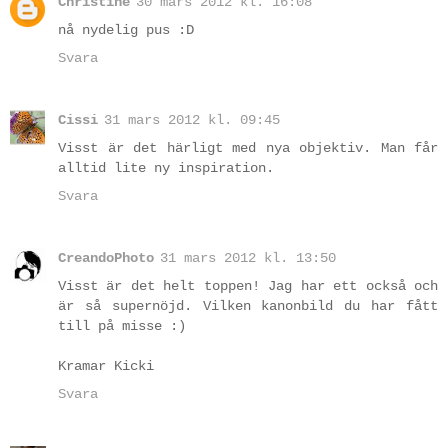
Christine
30 mars 2012 kl. 16:08
nå nydelig pus :D
Svara
Cissi
31 mars 2012 kl. 09:45
Visst är det härligt med nya objektiv. Man får
alltid lite ny inspiration.
Svara
CreandoPhoto
31 mars 2012 kl. 13:50
Visst är det helt toppen! Jag har ett också och
är så supernöjd. Vilken kanonbild du har fått
till på misse :)
Kramar Kicki
Svara