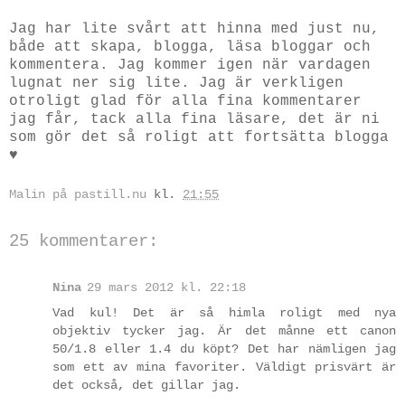
Jag har lite svårt att hinna med just nu,
både att skapa, blogga, läsa bloggar och
kommentera. Jag kommer igen när vardagen
lugnat ner sig lite. Jag är verkligen
otroligt glad för alla fina kommentarer
jag får, tack alla fina läsare, det är ni
som gör det så roligt att fortsätta blogga
♥
Malin på pastill.nu
kl.
21:55
25 kommentarer:
Nina
29 mars 2012 kl. 22:18
Vad kul! Det är så himla roligt med nya
objektiv tycker jag. Är det månne ett canon
50/1.8 eller 1.4 du köpt? Det har nämligen jag
som ett av mina favoriter. Väldigt prisvärt är
det också, det gillar jag.