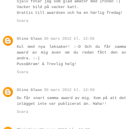
Själv fotar jag som glad amatör med ifönen :)
Vacker bild på vacker katt.
Grattis till awardsen och ha en härlig fredag!
Svara
Stina Glaas
30 mars 2012 kl. 13:56
Kul med nya leksaker! :-D Och du får samma
award av mig även om du redan fått den av
andra. :-)
Puss&Kram! & Trevlig helg!
Svara
Stina Glaas
30 mars 2012 kl. 13:59
Du får snart samma award av mig. Kom på att det
inlägget inte var publicerat än. Haha!!
Svara