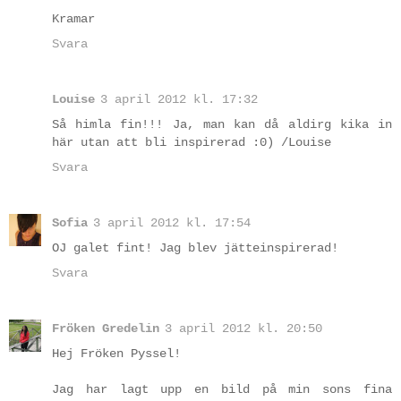
Kramar
Svara
Louise
3 april 2012 kl. 17:32
Så himla fin!!! Ja, man kan då aldirg kika in
här utan att bli inspirerad :0) /Louise
Svara
Sofia
3 april 2012 kl. 17:54
OJ galet fint! Jag blev jätteinspirerad!
Svara
Fröken Gredelin
3 april 2012 kl. 20:50
Hej Fröken Pyssel!
Jag har lagt upp en bild på min sons fina