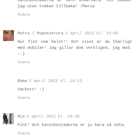
jag utan tvekan tillbaka! /Maria
Svara
Petra / Popetotrora
2 april 2012 kl. 19:08
Hur fint som helst!! Och visst är de thärligt
med mobiler! Jag gillar dom verkligen, jag med.
:-)
Svara
Emma
2 april 2012 kl. 19:13
Vackert! :)
Svara
Mia
2 april 2012 kl. 19:26
Fint! Och kaninbostäderna är ju bara så söta.
Svara