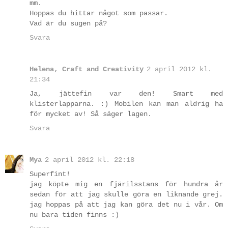
mm.
Hoppas du hittar något som passar.
Vad är du sugen på?
Svara
Helena, Craft and Creativity
2 april 2012 kl.
21:34
Ja, jättefin var den! Smart med
klisterlapparna. :) Mobilen kan man aldrig ha
för mycket av! Så säger lagen.
Svara
Mya
2 april 2012 kl. 22:18
Superfint!
jag köpte mig en fjärilsstans för hundra år
sedan för att jag skulle göra en liknande grej.
jag hoppas på att jag kan göra det nu i vår. Om
nu bara tiden finns :)