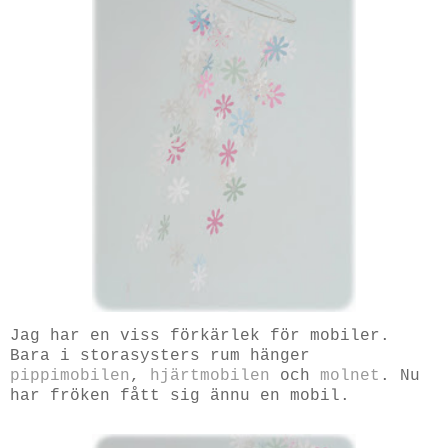
Jag har en viss förkärlek för mobiler.
Bara i storasysters rum hänger
pippimobilen
,
hjärtmobilen
och
molnet
. Nu
har fröken fått sig ännu en mobil.