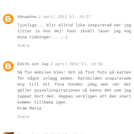
hönapöna
2 april 2012 kl. 19:27
ljuvliga... blir alltid lika inspirerad när jag
tittar in hos dej! Fast ikväll läser jag nog
mina tidningar... ;-)
Svara
Edith och Jag
2 april 2012 kl. 19:32
Så fin mobilen blev! Och så fint foto på katten
för något inlägg sedan. Kattbilden inspirerade
mig till att fota hunden idag men när det
gäller pysselinspirationen så känns det som jag
tappat bort den. Hoppas verkligen att den snart
kommer tillbaka igen.
Kram Maria
Svara