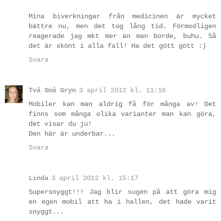
Mina biverkningar från medicinen är mycket
bättre nu, men det tog lång tid. Förmodligen
reagerade jag mkt mer än man borde, buhu. Så
det är skönt i alla fall! Ha det gött gött :)
Svara
Två Små Gryn
3 april 2012 kl. 11:16
Mobiler kan man aldrig få för många av! Det
finns som många olika varianter man kan göra,
det visar du ju!
Den här är underbar...
Svara
Linda
3 april 2012 kl. 15:17
Supersnyggt!!! Jag blir sugen på att göra mig
en egen mobil att ha i hallen, det hade varit
snyggt...