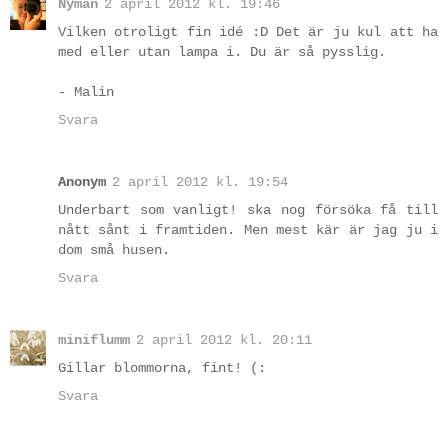
Nyman
2 april 2012 kl. 19:46
Vilken otroligt fin idé :D Det är ju kul att ha
med eller utan lampa i. Du är så pysslig.
- Malin
Svara
Anonym
2 april 2012 kl. 19:54
Underbart som vanligt! ska nog försöka få till
nått sånt i framtiden. Men mest kär är jag ju i
dom små husen.
Svara
miniflumm
2 april 2012 kl. 20:11
Gillar blommorna, fint! (:
Svara