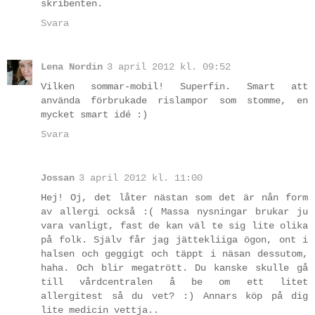
skribenten.
Svara
Lena Nordin
3 april 2012 kl. 09:52
Vilken sommar-mobil! Superfin. Smart att
använda förbrukade rislampor som stomme, en
mycket smart idé :)
Svara
Jossan
3 april 2012 kl. 11:00
Hej! Oj, det låter nästan som det är nån form
av allergi också :( Massa nysningar brukar ju
vara vanligt, fast de kan väl te sig lite olika
på folk. Själv får jag jättekliiga ögon, ont i
halsen och geggigt och täppt i näsan dessutom,
haha. Och blir megatrött. Du kanske skulle gå
till vårdcentralen å be om ett litet
allergitest så du vet? :) Annars köp på dig
lite medicin vettja..