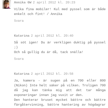
Annika GW
2 april 2012 kl. 20:23
Vilka fina mobiler! Kul med pyssel som är både
enkelt och fint! / Annika
Svara
Katarina
2 april 2012 kl. 20:40
Så söt igen! Du är verkligen duktig på pyssel
;)
Och så gullig du är då, tack snälla!
Svara
Katarina
2 april 2012 kl. 20:58
Ja, kamera - är sugen på en 700 eller 800
(Nikon) Inte helt säker på vilken. Troligen 700
då jag kan tänka mig att det tar många
exponeringar innan jag vuxit ur den.
Den hanterar bruset mycket bättre och bättre
färgåtervinning, bättre hantering av högdagrar