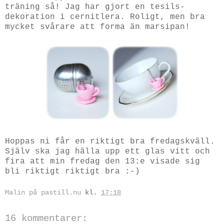
träning så! Jag har gjort en tesils-
dekoration i cernitlera. Roligt, men bra
mycket svårare att forma än marsipan!
Hoppas ni får en riktigt bra fredagskväll.
Själv ska jag hälla upp ett glas vitt och
fira att min fredag den 13:e visade sig
bli riktigt riktigt bra :-)
Malin på pastill.nu
kl.
17:18
16 kommentarer: