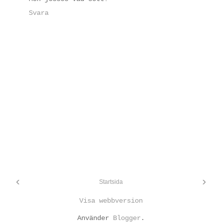
Svara
‹
›
Startsida
Visa webbversion
Använder
Blogger
.