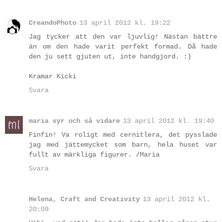
CreandoPhoto
13 april 2012 kl. 19:22
Jag tycker att den var ljuvlig! Nästan bättre
än om den hade varit perfekt formad. Då hade
den ju sett gjuten ut, inte handgjord. :)
Kramar Kicki
Svara
maria syr och så vidare
13 april 2012 kl. 19:40
Finfin! Va roligt med cernitlera, det pysslade
jag med jättemycket som barn, hela huset var
fullt av märkliga figurer. /Maria
Svara
Helena, Craft and Creativity
13 april 2012 kl.
20:09