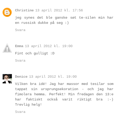
Christine
13 april 2012 kl. 17:56
jeg synes det ble ganske søt te-silen min har
en russisk dukke på seg :)
Svara
Emma
13 april 2012 kl. 19:00
Fint och gulligt :D
Svara
Denice
13 april 2012 kl. 19:00
Vilken bra idé! Jag har massor med tesilar som
tappat sin ursprungsekoration - och jag har
fimolera hemma. Perfekt! Min fredagen den 13:e
har faktiskt också varit riktigt bra :-)
Trevlig helg!
Svara