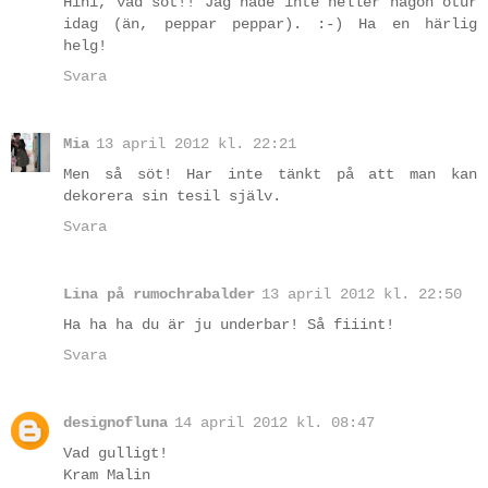
Hihi, vad söt!! Jag hade inte heller någon otur
idag (än, peppar peppar). :-) Ha en härlig
helg!
Svara
Mia
13 april 2012 kl. 22:21
Men så söt! Har inte tänkt på att man kan
dekorera sin tesil själv.
Svara
Lina på rumochrabalder
13 april 2012 kl. 22:50
Ha ha ha du är ju underbar! Så fiiint!
Svara
designofluna
14 april 2012 kl. 08:47
Vad gulligt!
Kram Malin