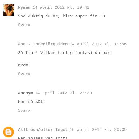
Nyman
14 april 2012 kl. 19:41
Vad duktig du är, blev super fin :D
Svara
Åse - Interiörguiden
14 april 2012 kl. 19:56
Så fint! Vilken härlig fantasi du har!
Kram
Svara
Anonym
14 april 2012 kl. 22:29
Men så söt!
Svara
Allt och/eller Inget
15 april 2012 kl. 20:39
Men jösses vad sött!