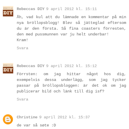
Rebeccas DIY
9 april 2012 kl. 15:11
Åh, vad kul att du lämnade en kommentar på min
nya bröllopsblogg! Blev så jätteglad eftersom
du är den första. Så fina coasters förresten,
den med pussmunnen var ju helt underbar!
Kram!
Svara
Rebeccas DIY
9 april 2012 kl. 15:12
Förrsten: om jag hittar något hos dig,
exempelvis dessa underlägg, som jag tycker
passar på bröllopsbloggen: är det ok om jag
publicerar bild och länk till dig isf?
Svara
Christine
9 april 2012 kl. 15:37
de var så søte :D