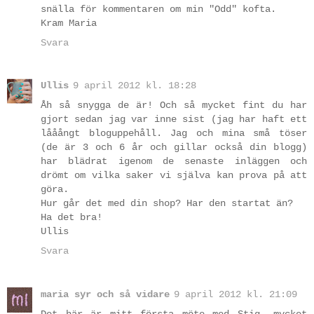
snälla för kommentaren om min "Odd" kofta.
Kram Maria
Svara
Ullis
9 april 2012 kl. 18:28
Åh så snygga de är! Och så mycket fint du har
gjort sedan jag var inne sist (jag har haft ett
lååångt bloguppehåll. Jag och mina små töser
(de är 3 och 6 år och gillar också din blogg)
har blädrat igenom de senaste inläggen och
drömt om vilka saker vi själva kan prova på att
göra.
Hur går det med din shop? Har den startat än?
Ha det bra!
Ullis
Svara
maria syr och så vidare
9 april 2012 kl. 21:09