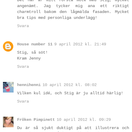
Det här är mitt första möte med Stig, mycket
angenämt. Jag tycker mig ana ett riktigt
charmtroll bakom den lågmälda fasaden. Mycket
bra tips med personliga underlägg!
Svara
House number 11
9 april 2012 kl. 21:49
Stig, så söt!
Kram Jenny
Svara
hennihenni
10 april 2012 kl. 08:02
Vilken kul idé, och Stig är ju alltid härlig!
Svara
Fröken Pimpinett
10 april 2012 kl. 09:29
Du är så sjukt duktigt på att illustrera och