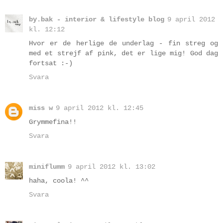
by.bak - interior & lifestyle blog
9 april 2012
kl. 12:12
Hvor er de herlige de underlag - fin streg og
med et strejf af pink, det er lige mig! God dag
fortsat :-)
Svara
miss w
9 april 2012 kl. 12:45
Grymmefina!!
Svara
miniflumm
9 april 2012 kl. 13:02
haha, coola! ^^
Svara