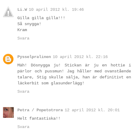
Li.W
10 april 2012 kl. 19:46
Gilla gilla gilla!!!
Så snygga!
Kram
Svara
Pysselpralinen
10 april 2012 kl. 22:16
Mäh! Dösnygga ju! Stickan är ju en hottie i
pärlor och pussmun! Jag håller med ovanstående
talare, Stig skulle sälja, han är definitivt en
läckerbit som glasunderlägg!
Svara
Petra / Popetotrora
12 april 2012 kl. 20:01
Helt fantastiska!!
Svara