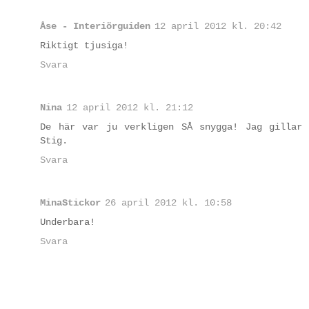
Åse - Interiörguiden
12 april 2012 kl. 20:42
Riktigt tjusiga!
Svara
Nina
12 april 2012 kl. 21:12
De här var ju verkligen SÅ snygga! Jag gillar
Stig.
Svara
MinaStickor
26 april 2012 kl. 10:58
Underbara!
Svara