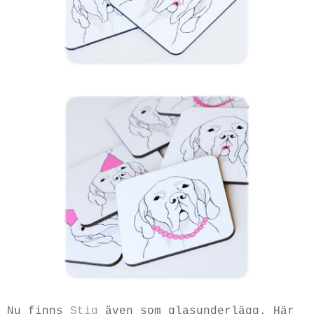
Nu finns
Stig
även som glasunderlägg. Här