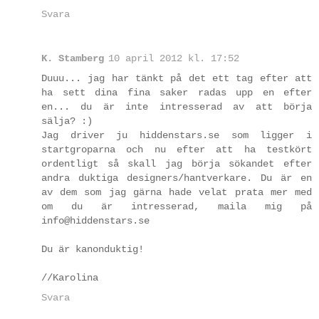
Svara
K. Stamberg
10 april 2012 kl. 17:52
Duuu... jag har tänkt på det ett tag efter att
ha sett dina fina saker radas upp en efter
en... du är inte intresserad av att börja
sälja? :)
Jag driver ju hiddenstars.se som ligger i
startgroparna och nu efter att ha testkört
ordentligt så skall jag börja sökandet efter
andra duktiga designers/hantverkare. Du är en
av dem som jag gärna hade velat prata mer med
om du är intresserad, maila mig på
info@hiddenstars.se
Du är kanonduktig!
//Karolina
Svara