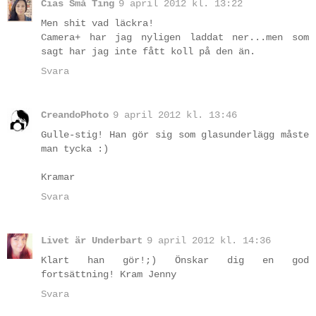
Cias Små Ting
9 april 2012 kl. 13:22
Men shit vad läckra!
Camera+ har jag nyligen laddat ner...men som
sagt har jag inte fått koll på den än.
Svara
CreandoPhoto
9 april 2012 kl. 13:46
Gulle-stig! Han gör sig som glasunderlägg måste
man tycka :)
Kramar
Svara
Livet är Underbart
9 april 2012 kl. 14:36
Klart han gör!;) Önskar dig en god
fortsättning! Kram Jenny
Svara