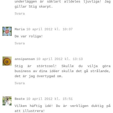
underläggen är såklart alldeles ljuvliga! Jag
gillar Stig skarpt.
Svara
Maria
10 april 2012 kl. 10:37
De var roliga!
Svara
ansipansan
10 april 2012 kl. 13:13
Stig är störtcool! Skulle du vilja göra
business av dina idéer skulle det gå strålande,
det är jag övertygad om.
Svara
Beate
10 april 2012 kl. 15:51
Vilken häftig idé! Du är verkligen duktig på
att illustrera!