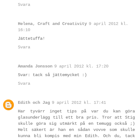
Svara
Helena, Craft and Creativity
9 april 2012 kl.
16:10
Jättetuffa!
Svara
Amanda Jonsson
9 april 2012 kl. 17:20
Svar: tack så jättemycket :)
Svara
Edith och Jag
9 april 2012 kl. 17:41
Har tyvärr inget tips på var du kan göra
glasunderlägg till ett bra pris. Tror att Stig
skulle göra sig utmärkt på en temugg också ;)
Helt säkert är han en sådan vovve som skulle
kunna bli kompis med min Edith. Och du, tack