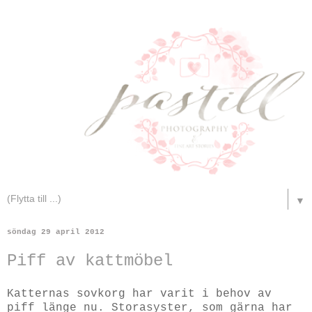
▼
söndag 29 april 2012
Piff av kattmöbel
Katternas sovkorg har varit i behov av
piff länge nu. Storasyster, som gärna har