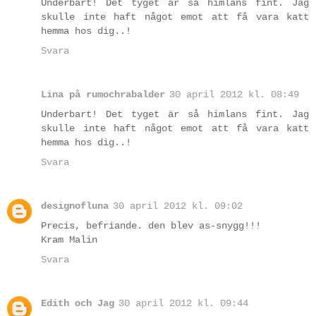
Underbart! Det tyget är så himlans fint. Jag
skulle inte haft något emot att få vara katt
hemma hos dig..!
Svara
Lina på rumochrabalder
30 april 2012 kl. 08:49
Underbart! Det tyget är så himlans fint. Jag
skulle inte haft något emot att få vara katt
hemma hos dig..!
Svara
designofluna
30 april 2012 kl. 09:02
Precis, befriande. den blev as-snygg!!!
Kram Malin
Svara
Edith och Jag
30 april 2012 kl. 09:44