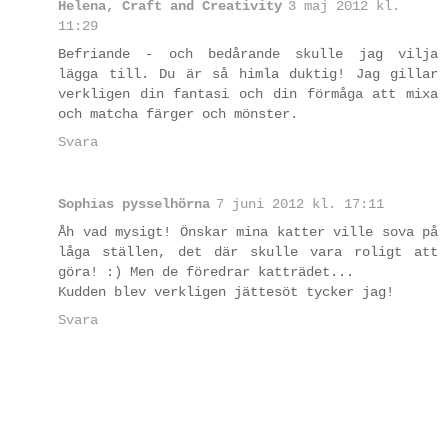
Helena, Craft and Creativity
3 maj 2012 kl.
11:29
Befriande - och bedårande skulle jag vilja
lägga till. Du är så himla duktig! Jag gillar
verkligen din fantasi och din förmåga att mixa
och matcha färger och mönster.
Svara
Sophias pysselhörna
7 juni 2012 kl. 17:11
Åh vad mysigt! Önskar mina katter ville sova på
låga ställen, det där skulle vara roligt att
göra! :) Men de föredrar katträdet...
Kudden blev verkligen jättesöt tycker jag!
Svara