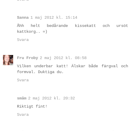
Sanna
1 maj 2012 kl. 15:14
Åhh helt bedårande kissekatt och ursöt
kattkorg.. =)
Svara
Fru Froby
2 maj 2012 kl. 08:58
Vilken underbar katt! Älskar både färgval och
formval. Duktiga du.
Svara
smäm
2 maj 2012 kl. 20:32
Riktigt fint!
Svara