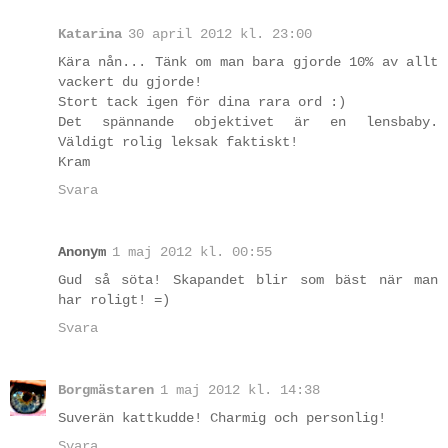
Katarina
30 april 2012 kl. 23:00
Kära nån... Tänk om man bara gjorde 10% av allt
vackert du gjorde!
Stort tack igen för dina rara ord :)
Det spännande objektivet är en lensbaby.
Väldigt rolig leksak faktiskt!
Kram
Svara
Anonym
1 maj 2012 kl. 00:55
Gud så söta! Skapandet blir som bäst när man
har roligt! =)
Svara
Borgmästaren
1 maj 2012 kl. 14:38
Suverän kattkudde! Charmig och personlig!
Svara