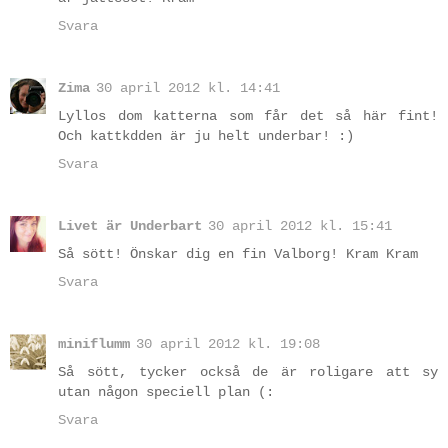
Svara
Zima
30 april 2012 kl. 14:41
Lyllos dom katterna som får det så här fint!
Och kattkdden är ju helt underbar! :)
Svara
Livet är Underbart
30 april 2012 kl. 15:41
Så sött! Önskar dig en fin Valborg! Kram Kram
Svara
miniflumm
30 april 2012 kl. 19:08
Så sött, tycker också de är roligare att sy
utan någon speciell plan (:
Svara