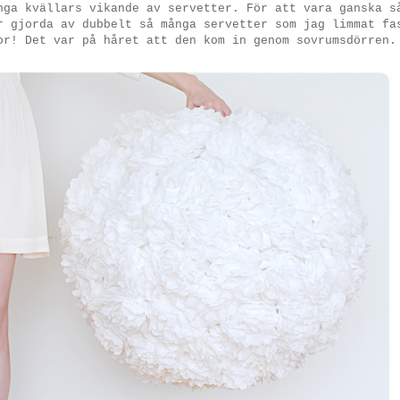
nga kvällars vikande av servetter. För att vara ganska s
r gjorda av dubbelt så många servetter som jag limmat fa
or! Det var på håret att den kom in genom sovrumsdörren.