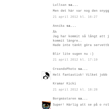
Lullsan
sa...
Men det här var nog den snyg
21 april 2012 kl. 16:27
Annika
sa...
Åh
Jag har kommit så långt att 
kommit längre..
Hade inte tänkt göra servett
Blir lite sugen nu :)
21 april 2012 kl. 17:19
CreandoPhoto
sa...
Helt fantastisk! Vilket jobb
Kramar Kicki
21 april 2012 kl. 18:28
Borgmästaren
sa...
Super! Härlig att se på o ro