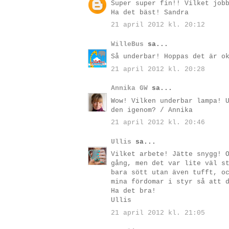
Super super fin!! Vilket job
Ha det bäst! Sandra
21 april 2012 kl. 20:12
WilleBus
sa...
Så underbar! Hoppas det är o
21 april 2012 kl. 20:28
Annika GW
sa...
Wow! Vilken underbar lampa! 
den igenom? / Annika
21 april 2012 kl. 20:46
Ullis
sa...
Vilket arbete! Jätte snygg! 
gång, men det var lite väl s
bara sött utan även tufft, o
mina fördomar i styr så att 
Ha det bra!
Ullis
21 april 2012 kl. 21:05