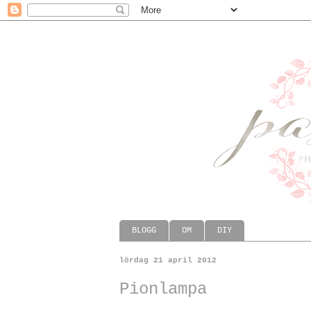
BLOGG
OM
DIY
lördag 21 april 2012
Pionlampa