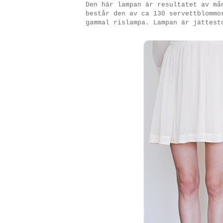
Den här lampan är resultatet av må
består den av ca 130 servettblommo
gammal rislampa. Lampan är jättest