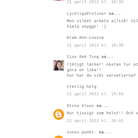
21 april 2012 kl. 18:39
LyckligaPraliner
sa...
Men vilket arbete alltså! Vi
himla snyggt! :)
Kram Ann-Louise
21 april 2012 kl. 19:38
Cias Små Ting
sa...
riktigt läcker! nästan tur a
göra en lika!!
hur har du vikt servetterna?
trevlig helg
21 april 2012 kl. 19:50
Stina Glaas
sa...
Hur tjusigt som helst!! Och 
21 april 2012 kl. 20:01
sveas punkt.
sa...