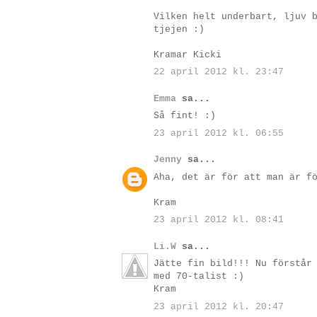
Vilken helt underbart, ljuv 
tjejen :)
Kramar Kicki
22 april 2012 kl. 23:47
Emma
sa...
Så fint! :)
23 april 2012 kl. 06:55
Jenny
sa...
Aha, det är för att man är f
Kram
23 april 2012 kl. 08:41
Li.W
sa...
Jätte fin bild!!! Nu förstår
med 70-talist :)
Kram
23 april 2012 kl. 20:47