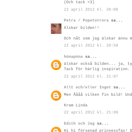
(Och tack <3)
22 april 2012 kl. 20:08
Petra / Popetotrora
sa...
Älskar bilden!!
Och nåt som jag älskar ännu 
22 april 2012 kl. 20:59
hönapöna
sa...
älskar också bilden... ja, t
Tack för härlig inspiration.
22 april 2012 kl. 21:07
Allt och/eller Inget
sa...
Men Åååå vilken fin bild! Un
Kram Linda
22 april 2012 kl. 21:09
Edith och Jag
sa...
Hi hi försenad prinsessfas! 