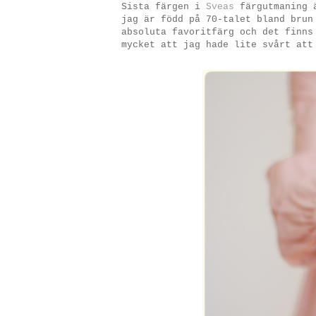
Sista färgen i
Sveas
färgutmaning ä
jag är född på 70-talet bland brun
absoluta favoritfärg och det finns
mycket att jag hade lite svårt att