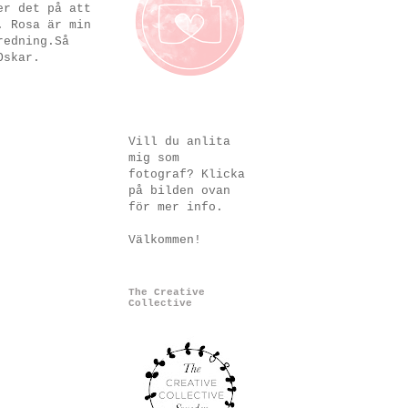
er det på att
. Rosa är min
redning.Så
Oskar.
Vill du anlita
mig som
fotograf? Klicka
på bilden ovan
för mer info.
Välkommen!
The Creative
Collective