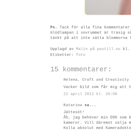
Ps.
Tack för alla fina kommentarer
Glödlampan i sovrummet är trasig s
tänkt på att inte sätta blommorna 
Upplagd av
Malin på pastill.nu
kl
Etiketter:
foto
15 kommentarer:
Helena, Craft and Creativity
Vacker bild som får mig att 
22 april 2012 kl. 20:00
Katarina
sa...
Jättesöt!
Åh, jag behöver min D90 som 
kameror. Vill däremot sälja 
Kolla absolut med Kameradokt