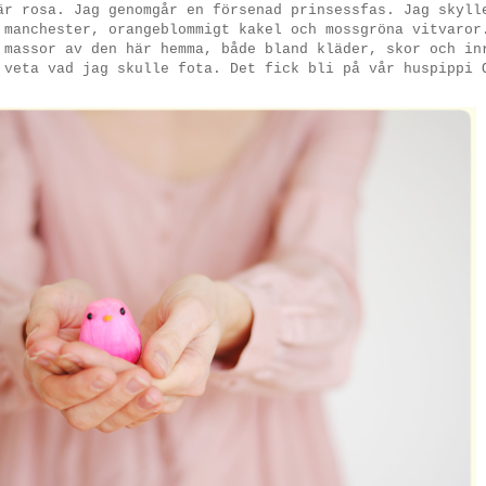
r rosa. Jag genomgår en försenad prinsessfas. Jag skyll
 manchester, orangeblommigt kakel och mossgröna vitvaror
 massor av den här hemma, både bland kläder, skor och in
 veta vad jag skulle fota. Det fick bli på vår huspippi 