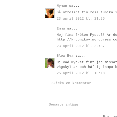
Nyman
sa...
Så otroligt fin rosa tunika 
23 april 2012 kl. 21:25
Emma
sa...
Hej fina fröken Pyssel! Är d
http://krupnikov.wordpress.c
23 april 2012 kl. 22:37
Slow-Eva
sa...
Oj vad mycket fint jag missa
vägskyltar och häftig lampa 
25 april 2012 kl. 10:18
Skicka en kommentar
Senaste inlägg
Prenum