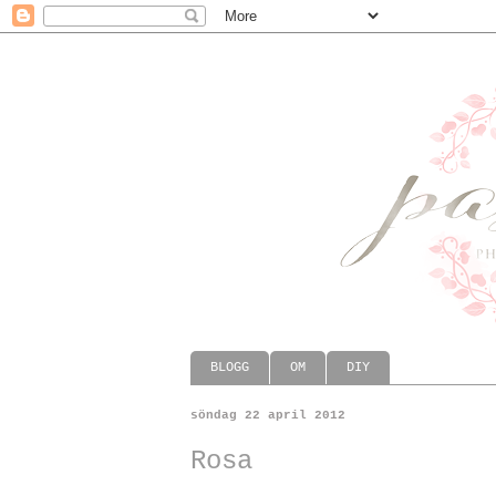
BLOGG
OM
DIY
söndag 22 april 2012
Rosa