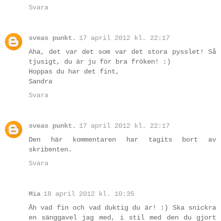
Svara
sveas punkt.
17 april 2012 kl. 22:17
Aha, det var det som var det stora pysslet! Så
tjusigt, du är ju för bra fröken! :)
Hoppas du har det fint,
Sandra
Svara
sveas punkt.
17 april 2012 kl. 22:17
Den här kommentaren har tagits bort av
skribenten.
Svara
Mia
18 april 2012 kl. 10:35
Åh vad fin och vad duktig du är! :) Ska snickra
en sänggavel jag med, i stil med den du gjort