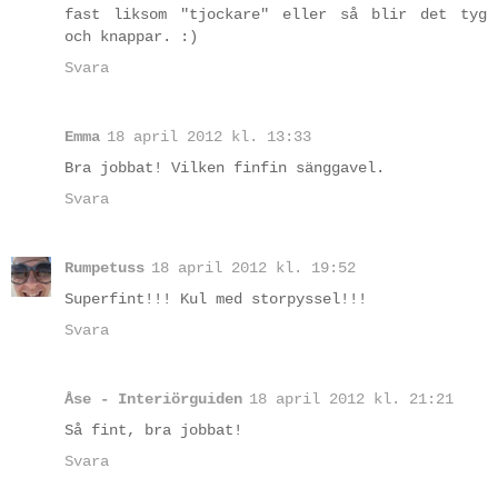
fast liksom "tjockare" eller så blir det tyg
och knappar. :)
Svara
Emma
18 april 2012 kl. 13:33
Bra jobbat! Vilken finfin sänggavel.
Svara
Rumpetuss
18 april 2012 kl. 19:52
Superfint!!! Kul med storpyssel!!!
Svara
Åse - Interiörguiden
18 april 2012 kl. 21:21
Så fint, bra jobbat!
Svara