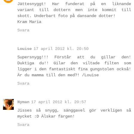
Jättesnyggt! Har funderat på en liknande
variant till dottern men inte kommit till
skott. Underbart foto på dansande dotter!
Kram Maria
Svara
Louise
17 april 2012 kl. 20:50
Supersnygg!!! Förstår att du gillar den!
Duktiga du!! Gilar den viltade filten som
ligger i den fantastiskt fina gungstolen också!
Är du mamma till den med?! /Louise
Svara
Nyman
17 april 2012 kl. 20:57
Jisses så snygg, sänggavel gör verkligen så
mycket :D Älskar färgen!
Svara