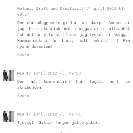
Helena, Craft and Creativity
17 april 2012 kl.
09:27
Den där sänggaveln gillar jag skarpt! Annars är
jag lite skeptisk mot sänggavlar i allmänhet
och det är ytterst få som jag tycker är snygga.
Hemmasnickrat är bäst, helt enkelt. :) Fin
nyans dessutom!
Svara
Mia
17 april 2012 kl. 09:28
Den här kommentaren har tagits bort av
skribenten.
Svara
Mia
17 april 2012 kl. 09:31
Tjusigt! Gillar färgen jättemycket.