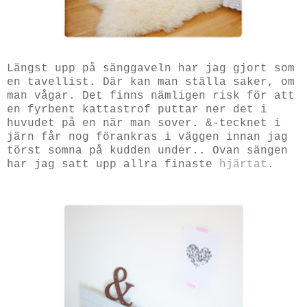
Längst upp på sänggaveln har jag gjort som
en tavellist. Där kan man ställa saker, om
man vågar. Det finns nämligen risk för att
en fyrbent kattastrof puttar ner det i
huvudet på en när man sover. &-tecknet i
järn får nog förankras i väggen innan jag
törst somna på kudden under.. Ovan sängen
har jag satt upp allra finaste
hjärtat
.