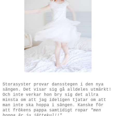
Storasyster provar dansstegen i den nya
sängen. Det visar sig gå alldeles utmärkt!
Och inte verkar hon bry sig det allra
minsta om att jag ideligen tjatar om att
man inte ska hoppa i sängen. Kanske för
att frökens pappa samtidigt ropar
"men
hoppa är ju jättekul!!"...