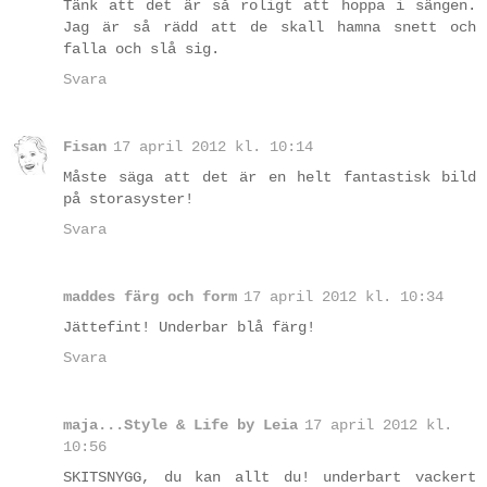
Tänk att det är så roligt att hoppa i sängen.
Jag är så rädd att de skall hamna snett och
falla och slå sig.
Svara
Fisan
17 april 2012 kl. 10:14
Måste säga att det är en helt fantastisk bild
på storasyster!
Svara
maddes färg och form
17 april 2012 kl. 10:34
Jättefint! Underbar blå färg!
Svara
maja...Style & Life by Leia
17 april 2012 kl.
10:56
SKITSNYGG, du kan allt du! underbart vackert