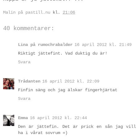
Malin på pastill.nu
kl.
21:06
40 kommentarer:
Lina på rumochrabalder
16 april 2012 kl. 21:49
Riktigt jättefint. Vad duktig du är!
Svara
Trådanten
16 april 2012 kl. 22:09
Finfin säng och jag älskar fingerhjärtat
Svara
Emma
16 april 2012 kl. 22:44
Den är jättefin. Det är prick en sån jag vill
ha i vårat sovrum =)