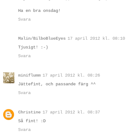
Ha en bra onsdag!
Svara
Malin/BilboBlueEyes
17 april 2012 kl. 08:10
Tjusigt! :-)
Svara
miniflumm
17 april 2012 kl. 08:26
Jättefint, och passande färg ^^
Svara
Christine
17 april 2012 kl. 08:37
Så fint! :D
Svara