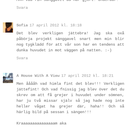
Svara
Sofia
17 april 2012 kl. 18:18
Det blev verkligen jättebra! Jag ska oxå
påbörja projekt sänggavel snart men min blir
nog tygklädd för att vår son har en tendens att
dunka huvudet in mot väggen på natten. :-)
Svara
A House With A View
17 april 2012 kl. 18:21
Men ååååh vad himla fint det blev!!! Verkligen
jättefint! Och vad fnissig jag blev över det du
skrev om att få grejer i huvudet under sömnen,
har ju två missar själv så jag hade nog inte
heller vågat ha grejer där, haha!! Och så
härlig bild på sessan i sängen!!!
Kraaaaaaaaaaaaaaam aka