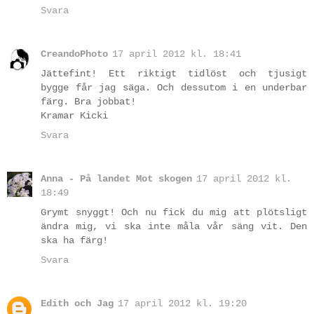
Svara
CreandoPhoto
17 april 2012 kl. 18:41
Jättefint! Ett riktigt tidlöst och tjusigt
bygge får jag säga. Och dessutom i en underbar
färg. Bra jobbat!
Kramar Kicki
Svara
Anna - På landet Mot skogen
17 april 2012 kl.
18:49
Grymt snyggt! Och nu fick du mig att plötsligt
ändra mig, vi ska inte måla vår säng vit. Den
ska ha färg!
Svara
Edith och Jag
17 april 2012 kl. 19:20