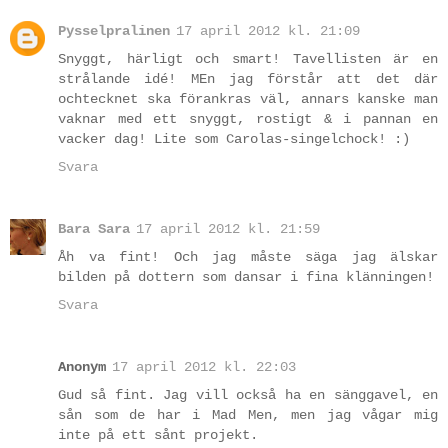
Pysselpralinen
17 april 2012 kl. 21:09
Snyggt, härligt och smart! Tavellisten är en
strålande idé! MEn jag förstår att det där
ochtecknet ska förankras väl, annars kanske man
vaknar med ett snyggt, rostigt & i pannan en
vacker dag! Lite som Carolas-singelchock! :)
Svara
Bara Sara
17 april 2012 kl. 21:59
Åh va fint! Och jag måste säga jag älskar
bilden på dottern som dansar i fina klänningen!
Svara
Anonym
17 april 2012 kl. 22:03
Gud så fint. Jag vill också ha en sänggavel, en
sån som de har i Mad Men, men jag vågar mig
inte på ett sånt projekt.