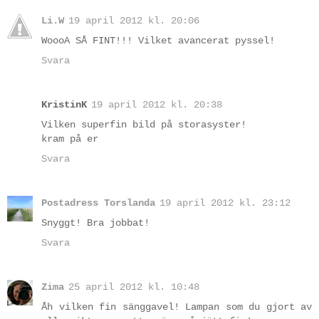
Li.W
19 april 2012 kl. 20:06
WoooA SÅ FINT!!! Vilket avancerat pyssel!
Svara
KristinK
19 april 2012 kl. 20:38
Vilken superfin bild på storasyster!
kram på er
Svara
Postadress Torslanda
19 april 2012 kl. 23:12
Snyggt! Bra jobbat!
Svara
Zima
25 april 2012 kl. 10:48
Åh vilken fin sänggavel! Lampan som du gjort av