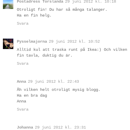
Postadress Torslanda
29 juni 2012 kl. 10:18
Otroligt fin! Du har så många talanger.
Ha en fin helg.
Svara
Pysselmajorna
29 juni 2012 kl. 10:52
Alltid kul att traska runt på Ikea:) Och vilken
fin tavla, duktig du är.
Svara
Anna
29 juni 2012 kl. 22:43
Åh vilken helt otroligt mysig blogg.
Ha en bra dag
Anna
Svara
Johanna
29 juni 2012 kl. 23:31