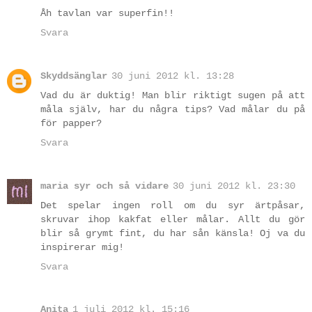
Åh tavlan var superfin!!
Svara
Skyddsänglar
30 juni 2012 kl. 13:28
Vad du är duktig! Man blir riktigt sugen på att
måla själv, har du några tips? Vad målar du på
för papper?
Svara
maria syr och så vidare
30 juni 2012 kl. 23:30
Det spelar ingen roll om du syr ärtpåsar,
skruvar ihop kakfat eller målar. Allt du gör
blir så grymt fint, du har sån känsla! Oj va du
inspirerar mig!
Svara
Anita
1 juli 2012 kl. 15:16