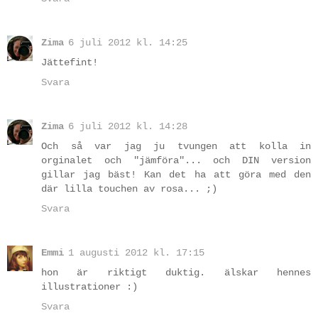
Zima
6 juli 2012 kl. 14:25
Jättefint!
Svara
Zima
6 juli 2012 kl. 14:28
Och så var jag ju tvungen att kolla in
orginalet och "jämföra"... och DIN version
gillar jag bäst! Kan det ha att göra med den
där lilla touchen av rosa... ;)
Svara
Emmi
1 augusti 2012 kl. 17:15
hon är riktigt duktig. älskar hennes
illustrationer :)
Svara