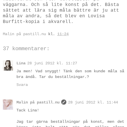
väggarna. Och så lite konst på det. Bästa
sättet att lära sig måla bättre är ju att
måla av andra, så det blev en Lovisa
Burfitt-kopia i akvarell.
Malin på pastill.nu
kl.
11:24
37 kommentarer:
Lina
28 juni 2012 kl. 11:27
Ja men! Vad snyggt! Tänk den som kunde måla så
bra ändå. Tar du beställningar.?
Svara
Malin på pastill.nu
28 juni 2012 kl. 11:44
Tack Lina!
Jag tar gärna beställningar på konst, men det