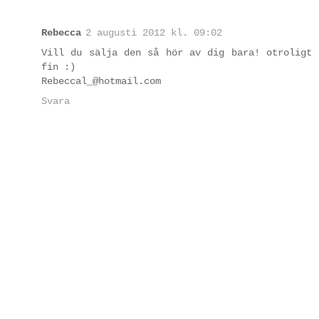
Rebecca
2 augusti 2012 kl. 09:02
Vill du sälja den så hör av dig bara! otroligt
fin :)
Rebeccal_@hotmail.com
Svara