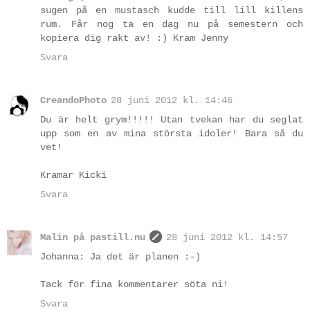
sugen på en mustasch kudde till lill killens
rum. Får nog ta en dag nu på semestern och
kopiera dig rakt av! :) Kram Jenny
Svara
CreandoPhoto
28 juni 2012 kl. 14:46
Du är helt grym!!!!! Utan tvekan har du seglat
upp som en av mina största idoler! Bara så du
vet!
Kramar Kicki
Svara
Malin på pastill.nu
28 juni 2012 kl. 14:57
Johanna: Ja det är planen :-)
Tack för fina kommentarer söta ni!
Svara