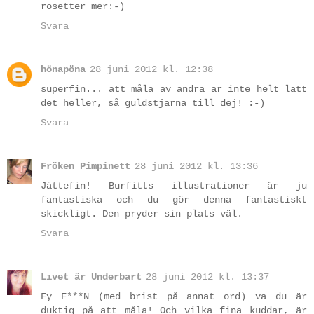
rosetter mer:-)
Svara
hönapöna
28 juni 2012 kl. 12:38
superfin... att måla av andra är inte helt lätt
det heller, så guldstjärna till dej! :-)
Svara
Fröken Pimpinett
28 juni 2012 kl. 13:36
Jättefin! Burfitts illustrationer är ju
fantastiska och du gör denna fantastiskt
skickligt. Den pryder sin plats väl.
Svara
Livet är Underbart
28 juni 2012 kl. 13:37
Fy F***N (med brist på annat ord) va du är
duktig på att måla! Och vilka fina kuddar, är