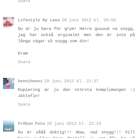
Svara
Lifestyle By Lena
28 juni 2012 kl. 20:56
Du är ju bara för grym! Herre guuuud va snygg,
jag har också orginalet men den är inte på
långa vägar så snygg som din!
Kram
Svara
hennihenni
28 juni 2012 kl. 21:37
Kopiering är ju den största komplimangen :)
Jättefin!
Svara
Fröken Foto
28 juni 2012 kl. 22:24
Du är sååå duktig!!! Wow, vad snygg!!! Vill