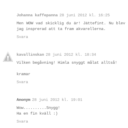
Johanna kaffepanna
28 juni 2012 kl. 16:25
Men WOW vad skicklig du är! Jättefint. Nu blev
jag insprerad att ta fram akvarellerna.
Svara
kavallinskan
28 juni 2012 kl. 18:34
Vilken begåvning! Himla snyggt målat alltså!
kramar
Svara
Anonym
28 juni 2012 kl. 19:01
Wow..........Snygg!
Ha en fin kväll :)
Svara