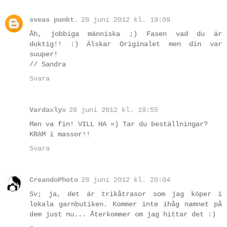
sveas punkt.
28 juni 2012 kl. 19:09
Åh, jobbiga människa ;) Fasen vad du är
duktig!! :) Älskar Originalet men din var
suuper!
// Sandra
Svara
Vardaxlyx
28 juni 2012 kl. 19:55
Men va fin! VILL HA =) Tar du beställningar?
KRAM i massor!!
Svara
CreandoPhoto
28 juni 2012 kl. 20:04
Sv; ja, det är trikåtrasor som jag köper i
lokala garnbutiken. Kommer inte ihåg namnet på
dem just nu... Återkommer om jag hittar det :)