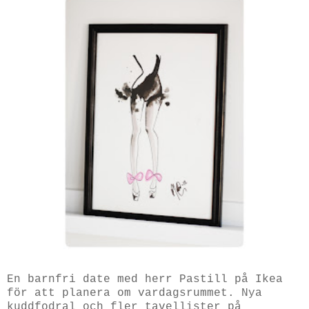
En barnfri date med herr Pastill på Ikea
för att planera om vardagsrummet. Nya
kuddfodral och fler tavellister på