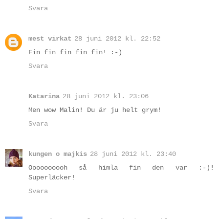
Svara
mest virkat
28 juni 2012 kl. 22:52
Fin fin fin fin fin! :-)
Svara
Katarina
28 juni 2012 kl. 23:06
Men wow Malin! Du är ju helt grym!
Svara
kungen o majkis
28 juni 2012 kl. 23:40
Oooooooooh så himla fin den var :-)!
Superläcker!
Svara