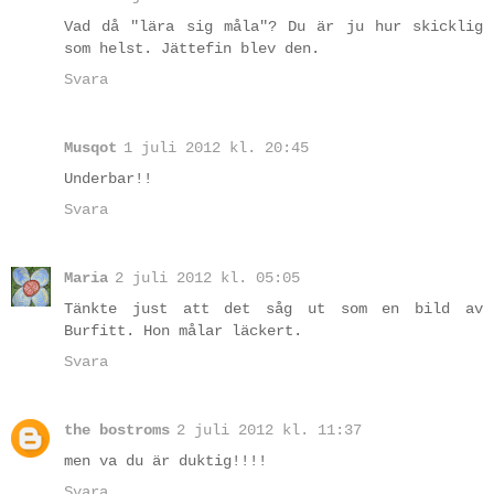
Vad då "lära sig måla"? Du är ju hur skicklig
som helst. Jättefin blev den.
Svara
Musqot
1 juli 2012 kl. 20:45
Underbar!!
Svara
Maria
2 juli 2012 kl. 05:05
Tänkte just att det såg ut som en bild av
Burfitt. Hon målar läckert.
Svara
the bostroms
2 juli 2012 kl. 11:37
men va du är duktig!!!!
Svara