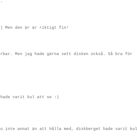
..
:) Men den är är riktigt fin!
erbar. Men jag hade gärna sett disken också. Så bra för
 hade varit kul att se :)
ju inte annat än att hålla med, diskberget hade varit ku