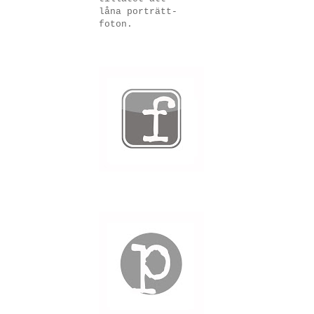
låna porträtt-
foton.