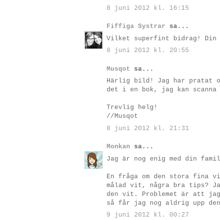
8 juni 2012 kl. 16:15
Fiffiga Systrar
sa...
Vilket superfint bidrag! Din
8 juni 2012 kl. 20:55
Musqot
sa...
Härlig bild! Jag har pratat 
det i en bok, jag kan scanna
Trevlig helg!
//Musqot
8 juni 2012 kl. 21:31
Monkan
sa...
Jag är nog enig med din fami
En fråga om den stora fina v
målad vit, några bra tips? J
den vit. Problemet är att ja
så får jag nog aldrig upp de
9 juni 2012 kl. 00:27