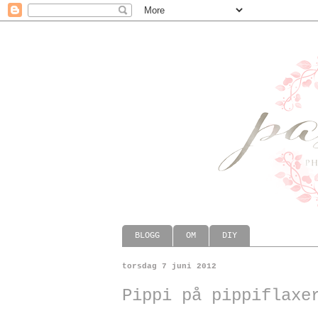
BLOGG
OM
DIY
torsdag 7 juni 2012
Pippi på pippiflaxe