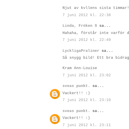
Njut av kvllens sista timmar
7 juni 2012 kl. 22:38
Linda, Fröken S
sa...
Hahaha, förstår inte varför 
7 juni 2012 kl. 22:49
LyckligaPraliner
sa...
Så snygg bild! Ett bra bidra
Kram Ann-Louise
7 juni 2012 kl. 23:02
sveas punkt.
sa...
Vackert!! :)
7 juni 2012 kl. 23:10
sveas punkt.
sa...
Vackert!! :)
7 juni 2012 kl. 23:11