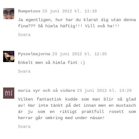
Rumpetuss
23 juni 2012 kl. 11:18
Ja egentligen, hur har du klarat dig utan denna
fina??? Så himla häftig!!! Vill oxå ha!!!
Svara
Pysselmajorna
23 juni 2012 kl. 12:35
Enkelt men så himla fint :)
Svara
maria syr och så vidare
23 juni 2012 kl. 13:29
Vilken fantastisk kudde som man blir så glad
av! Har inte tänkt på det innan men en mustasch
är ju som en riktigt praktfull rosett som
herrar går omkring med under näsan!
Svara