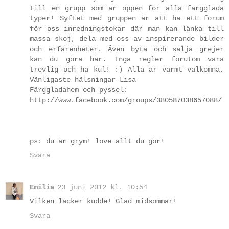
till en grupp som är öppen för alla färgglada
typer! Syftet med gruppen är att ha ett forum
för oss inredningstokar där man kan länka till
massa skoj, dela med oss av inspirerande bilder
och erfarenheter. Även byta och sälja grejer
kan du göra här. Inga regler förutom vara
trevlig och ha kul! :) Alla är varmt välkomna,
Vänligaste hälsningar Lisa
Färggladahem och pyssel:
http://www.facebook.com/groups/380587038657088/
ps: du är grym! love allt du gör!
Svara
Emilia
23 juni 2012 kl. 10:54
Vilken läcker kudde! Glad midsommar!
Svara