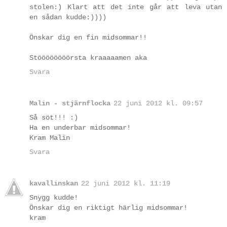
stolen:) Klart att det inte går att leva utan
en sådan kudde:))))
Önskar dig en fin midsommar!!
Stöööööööörsta kraaaaamen aka
Svara
Malin - stjärnflocka
22 juni 2012 kl. 09:57
Så söt!!! :)
Ha en underbar midsommar!
Kram Malin
Svara
kavallinskan
22 juni 2012 kl. 11:19
Snygg kudde!
Önskar dig en riktigt härlig midsommar!
kram