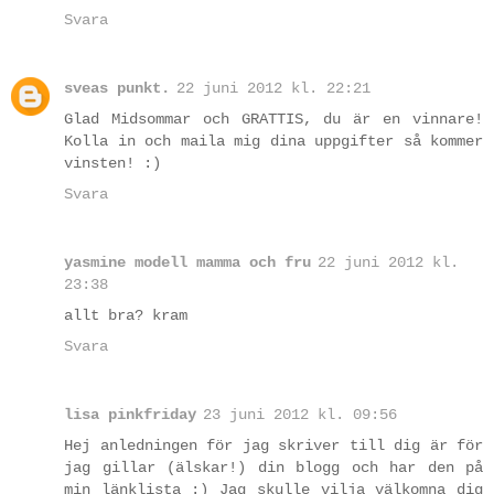
Svara
sveas punkt.
22 juni 2012 kl. 22:21
Glad Midsommar och GRATTIS, du är en vinnare!
Kolla in och maila mig dina uppgifter så kommer
vinsten! :)
Svara
yasmine modell mamma och fru
22 juni 2012 kl.
23:38
allt bra? kram
Svara
lisa pinkfriday
23 juni 2012 kl. 09:56
Hej anledningen för jag skriver till dig är för
jag gillar (älskar!) din blogg och har den på
min länklista :) Jag skulle vilja välkomna dig