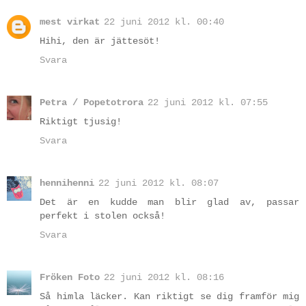
mest virkat
22 juni 2012 kl. 00:40
Hihi, den är jättesöt!
Svara
Petra / Popetotrora
22 juni 2012 kl. 07:55
Riktigt tjusig!
Svara
hennihenni
22 juni 2012 kl. 08:07
Det är en kudde man blir glad av, passar
perfekt i stolen också!
Svara
Fröken Foto
22 juni 2012 kl. 08:16
Så himla läcker. Kan riktigt se dig framför mig