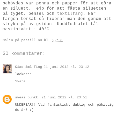
behövdes var penna och papper för att göra
en siluett. Tejp för att fästa siluetten
på tyget, pensel och
textilfärg
. När
färgen torkat så fixerar man den genom att
stryka på avigsidan. Kuddfodralet tål
maskintvätt i 40°C.
Malin på pastill.nu
kl.
22:31
30 kommentarer:
Cias Små Ting
21 juni 2012 kl. 23:12
läcker!!
Svara
sveas punkt.
21 juni 2012 kl. 23:51
UNDERBAR!! Vad fantastiskt duktig och påhittig
du är! :)