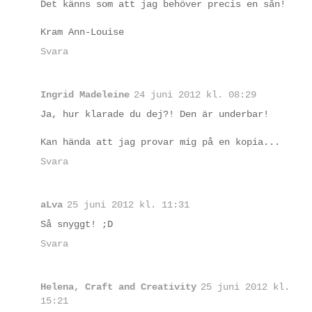
Det känns som att jag behöver precis en sån!
Kram Ann-Louise
Svara
Ingrid Madeleine
24 juni 2012 kl. 08:29
Ja, hur klarade du dej?! Den är underbar!
Kan hända att jag provar mig på en kopia...
Svara
aLva
25 juni 2012 kl. 11:31
Så snyggt! ;D
Svara
Helena, Craft and Creativity
25 juni 2012 kl.
15:21