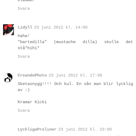
Svara
Lidyll
23 juni 2012 kl. 14:00
haha!
"bartedilla" (mustache dilla) skulle det
stå*hihi*
Svara
CreandoPhoto
23 juni 2012 kl. 17:38
Sketasnygg!!!! Och kul. En sån man blir lycklig
av :)
Kramar Kicki
Svara
LyckligaPraliner
23 juni 2012 kl. 23:00