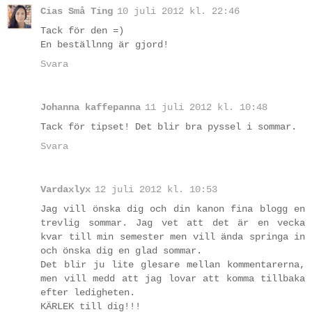
Cias Små Ting
10 juli 2012 kl. 22:46
Tack för den =)
En beställnng är gjord!
Svara
Johanna kaffepanna
11 juli 2012 kl. 10:48
Tack för tipset! Det blir bra pyssel i sommar.
Svara
Vardaxlyx
12 juli 2012 kl. 10:53
Jag vill önska dig och din kanon fina blogg en
trevlig sommar. Jag vet att det är en vecka
kvar till min semester men vill ända springa in
och önska dig en glad sommar.
Det blir ju lite glesare mellan kommentarerna,
men vill medd att jag lovar att komma tillbaka
efter ledigheten.
KÄRLEK till dig!!!