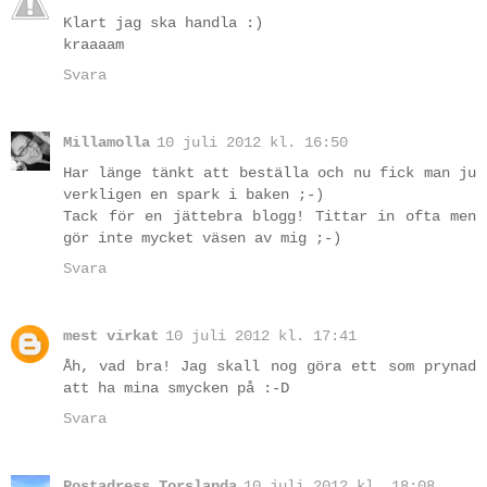
Klart jag ska handla :)
kraaaam
Svara
Millamolla
10 juli 2012 kl. 16:50
Har länge tänkt att beställa och nu fick man ju
verkligen en spark i baken ;-)
Tack för en jättebra blogg! Tittar in ofta men
gör inte mycket väsen av mig ;-)
Svara
mest virkat
10 juli 2012 kl. 17:41
Åh, vad bra! Jag skall nog göra ett som prynad
att ha mina smycken på :-D
Svara
Postadress Torslanda
10 juli 2012 kl. 18:08