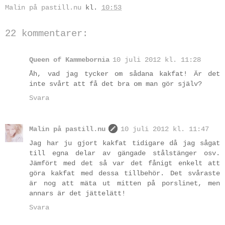
Malin på pastill.nu
kl.
10:53
22 kommentarer:
Queen of Kammebornia
10 juli 2012 kl. 11:28
Åh, vad jag tycker om sådana kakfat! Är det
inte svårt att få det bra om man gör själv?
Svara
Malin på pastill.nu
10 juli 2012 kl. 11:47
Jag har ju gjort kakfat tidigare då jag sågat
till egna delar av gängade stålstänger osv.
Jämfört med det så var det fånigt enkelt att
göra kakfat med dessa tillbehör. Det svåraste
är nog att mäta ut mitten på porslinet, men
annars är det jättelätt!
Svara