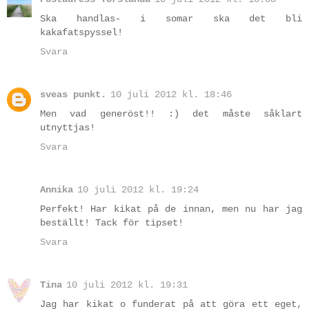
Ska handlas- i somar ska det bli
kakafatspyssel!
Svara
sveas punkt.
10 juli 2012 kl. 18:46
Men vad generöst!! :) det måste såklart
utnyttjas!
Svara
Annika
10 juli 2012 kl. 19:24
Perfekt! Har kikat på de innan, men nu har jag
beställt! Tack för tipset!
Svara
Tina
10 juli 2012 kl. 19:31
Jag har kikat o funderat på att göra ett eget,