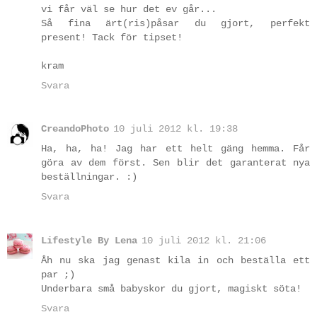
vi får väl se hur det ev går...
Så fina ärt(ris)påsar du gjort, perfekt
present! Tack för tipset!
kram
Svara
CreandoPhoto
10 juli 2012 kl. 19:38
Ha, ha, ha! Jag har ett helt gäng hemma. Får
göra av dem först. Sen blir det garanterat nya
beställningar. :)
Svara
Lifestyle By Lena
10 juli 2012 kl. 21:06
Åh nu ska jag genast kila in och beställa ett
par ;)
Underbara små babyskor du gjort, magiskt söta!
Svara