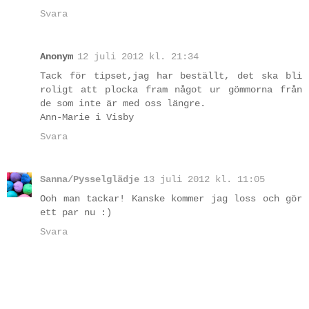
Svara
Anonym
12 juli 2012 kl. 21:34
Tack för tipset,jag har beställt, det ska bli
roligt att plocka fram något ur gömmorna från
de som inte är med oss längre.
Ann-Marie i Visby
Svara
Sanna/Pysselglädje
13 juli 2012 kl. 11:05
Ooh man tackar! Kanske kommer jag loss och gör
ett par nu :)
Svara