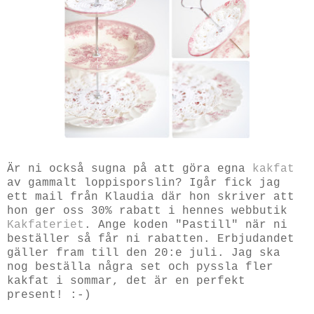
Är ni också sugna på att göra egna
kakfat
av gammalt loppisporslin? Igår fick jag
ett mail från Klaudia där hon skriver att
hon ger oss 30% rabatt i hennes webbutik
Kakfateriet
. Ange koden "Pastill" när ni
beställer så får ni rabatten. Erbjudandet
gäller fram till den 20:e juli. Jag ska
nog beställa några set och pyssla fler
kakfat i sommar, det är en perfekt
present! :-)