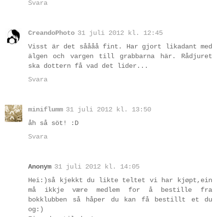
Svara
CreandoPhoto
31 juli 2012 kl. 12:45
Visst är det såååå fint. Har gjort likadant med
älgen och vargen till grabbarna här. Rådjuret
ska dottern få vad det lider...
Svara
miniflumm
31 juli 2012 kl. 13:50
åh så söt! :D
Svara
Anonym
31 juli 2012 kl. 14:05
Hei:)så kjekkt du likte teltet vi har kjøpt,ein
må ikkje være medlem for å bestille fra
bokklubben så håper du kan få bestillt et du
og:)