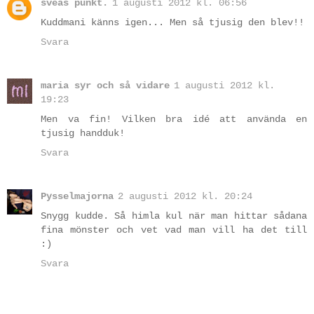
sveas punkt.
1 augusti 2012 kl. 06:56
Kuddmani känns igen... Men så tjusig den blev!!
Svara
maria syr och så vidare
1 augusti 2012 kl.
19:23
Men va fin! Vilken bra idé att använda en
tjusig handduk!
Svara
Pysselmajorna
2 augusti 2012 kl. 20:24
Snygg kudde. Så himla kul när man hittar sådana
fina mönster och vet vad man vill ha det till
:)
Svara