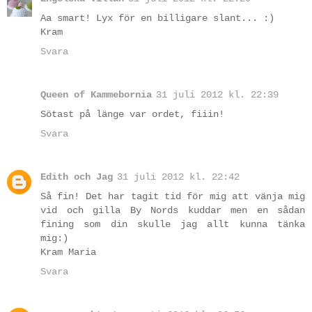
Aa smart! Lyx för en billigare slant... :)
Kram
Svara
Queen of Kammebornia
31 juli 2012 kl. 22:39
Sötast på länge var ordet, fiiin!
Svara
Edith och Jag
31 juli 2012 kl. 22:42
Så fin! Det har tagit tid för mig att vänja mig
vid och gilla By Nords kuddar men en sådan
fining som din skulle jag allt kunna tänka
mig:)
Kram Maria
Svara