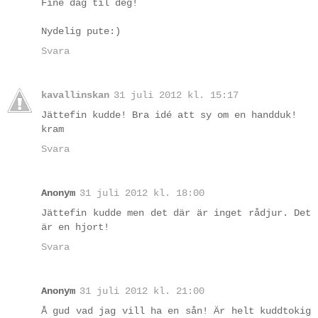
Fine dag til deg!
Nydelig pute:)
Svara
kavallinskan
31 juli 2012 kl. 15:17
Jättefin kudde! Bra idé att sy om en handduk!
kram
Svara
Anonym
31 juli 2012 kl. 18:00
Jättefin kudde men det där är inget rådjur. Det
är en hjort!
Svara
Anonym
31 juli 2012 kl. 21:00
Å gud vad jag vill ha en sån! Är helt kuddtokig