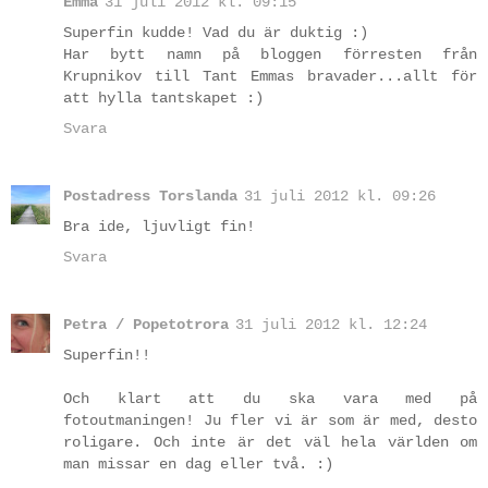
Emma
31 juli 2012 kl. 09:15
Superfin kudde! Vad du är duktig :)
Har bytt namn på bloggen förresten från
Krupnikov till Tant Emmas bravader...allt för
att hylla tantskapet :)
Svara
Postadress Torslanda
31 juli 2012 kl. 09:26
Bra ide, ljuvligt fin!
Svara
Petra / Popetotrora
31 juli 2012 kl. 12:24
Superfin!!
Och klart att du ska vara med på
fotoutmaningen! Ju fler vi är som är med, desto
roligare. Och inte är det väl hela världen om
man missar en dag eller två. :)