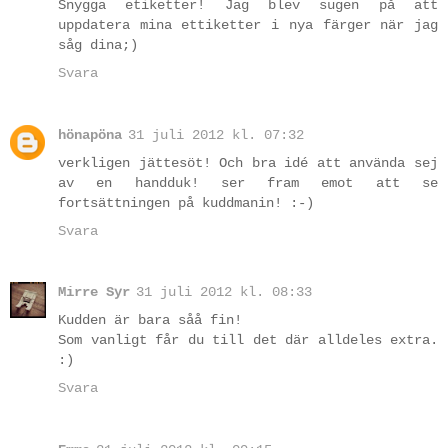
Snygga etiketter! Jag blev sugen på att
uppdatera mina ettiketter i nya färger när jag
såg dina;)
Svara
hönapöna
31 juli 2012 kl. 07:32
verkligen jättesöt! Och bra idé att använda sej
av en handduk! ser fram emot att se
fortsättningen på kuddmanin! :-)
Svara
Mirre Syr
31 juli 2012 kl. 08:33
Kudden är bara såå fin!
Som vanligt får du till det där alldeles extra.
:)
Svara