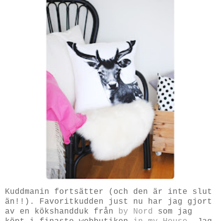
Kuddmanin fortsätter (och den är inte slut
än!!). Favoritkudden just nu har jag gjort
av en kökshandduk från
by Nord
som jag