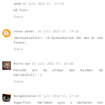
smäm
22 juli 2012 kl. 13:24
Så fint!
Svara
sveas punkt.
22 juli 2012 kl. 14:11
Jättejättefint!! <3 Syskonkärlek när den är som
finast!
Svara
Mirre Syr
22 juli 2012 kl. 15:08
Förstår att du älskar den bilden! Så
kärleksfull! :)
Svara
Borgmästaren
22 juli 2012 kl. 17:32
Superfint. Kärleken syns i närheten och