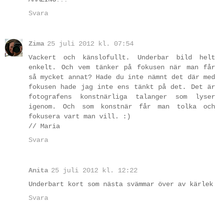
Svara
Zima
25 juli 2012 kl. 07:54
Vackert och känslofullt. Underbar bild helt
enkelt. Och vem tänker på fokusen när man får
så mycket annat? Hade du inte nämnt det där med
fokusen hade jag inte ens tänkt på det. Det är
fotografens konstnärliga talanger som lyser
igenom. Och som konstnär får man tolka och
fokusera vart man vill. :)
// Maria
Svara
Anita
25 juli 2012 kl. 12:22
Underbart kort som nästa svämmar över av kärlek
Svara