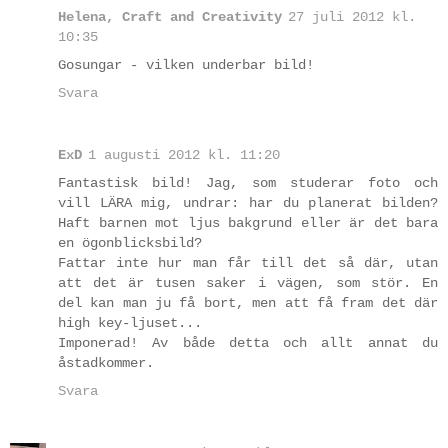
Helena, Craft and Creativity
27 juli 2012 kl.
10:35
Gosungar - vilken underbar bild!
Svara
ExD
1 augusti 2012 kl. 11:20
Fantastisk bild! Jag, som studerar foto och
vill LÄRA mig, undrar: har du planerat bilden?
Haft barnen mot ljus bakgrund eller är det bara
en ögonblicksbild?
Fattar inte hur man får till det så där, utan
att det är tusen saker i vägen, som stör. En
del kan man ju få bort, men att få fram det där
high key-ljuset...
Imponerad! Av både detta och allt annat du
åstadkommer.
Svara