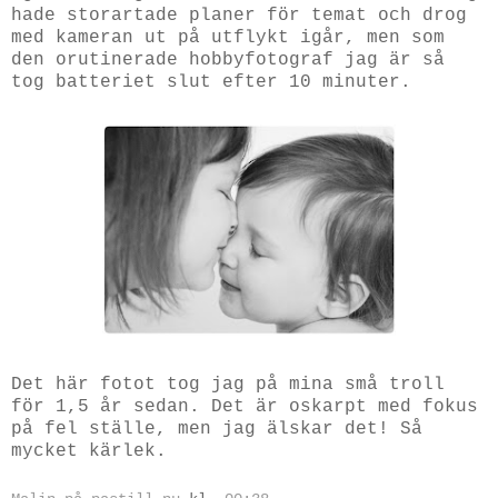
hade storartade planer för temat och drog
med kameran ut på utflykt igår, men som
den orutinerade hobbyfotograf jag är så
tog batteriet slut efter 10 minuter.
Det här fotot tog jag på mina små troll
för 1,5 år sedan. Det är oskarpt med fokus
på fel ställe, men jag älskar det! Så
mycket kärlek.