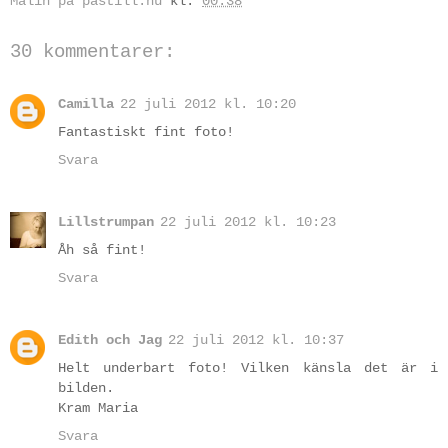
Malin på pastill.nu
kl.
00:38
30 kommentarer:
Camilla
22 juli 2012 kl. 10:20
Fantastiskt fint foto!
Svara
Lillstrumpan
22 juli 2012 kl. 10:23
Åh så fint!
Svara
Edith och Jag
22 juli 2012 kl. 10:37
Helt underbart foto! Vilken känsla det är i
bilden.
Kram Maria
Svara