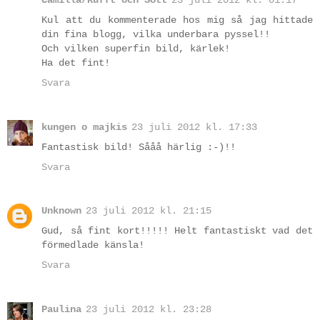
Kul att du kommenterade hos mig så jag hittade
din fina blogg, vilka underbara pyssel!!
Och vilken superfin bild, kärlek!
Ha det fint!
Svara
kungen o majkis
23 juli 2012 kl. 17:33
Fantastisk bild! Sååå härlig :-)!!
Svara
Unknown
23 juli 2012 kl. 21:15
Gud, så fint kort!!!!! Helt fantastiskt vad det
förmedlade känsla!
Svara
Paulina
23 juli 2012 kl. 23:28