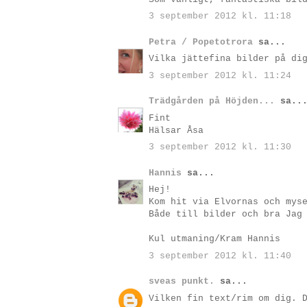
3 september 2012 kl. 11:18
Petra / Popetotrora
sa...
Vilka jättefina bilder på di
3 september 2012 kl. 11:24
Trädgården på Höjden...
sa..
Fint
Hälsar Åsa
3 september 2012 kl. 11:30
Hannis
sa...
Hej!
Kom hit via Elvornas och mys
Både till bilder och bra Jag
Kul utmaning/Kram Hannis
3 september 2012 kl. 11:40
sveas punkt.
sa...
Vilken fin text/rim om dig. 