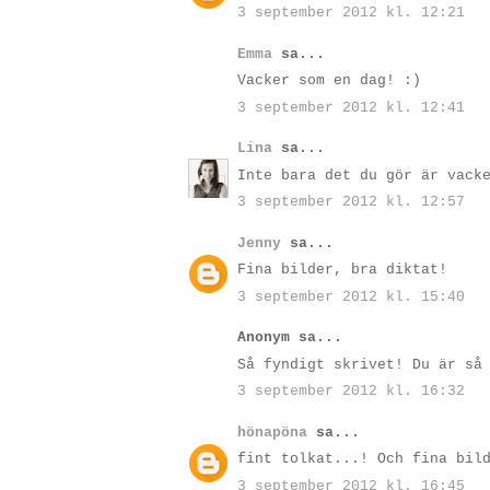
3 september 2012 kl. 12:21
Emma
sa...
Vacker som en dag! :)
3 september 2012 kl. 12:41
Lina
sa...
Inte bara det du gör är vack
3 september 2012 kl. 12:57
Jenny
sa...
Fina bilder, bra diktat!
3 september 2012 kl. 15:40
Anonym sa...
Så fyndigt skrivet! Du är så
3 september 2012 kl. 16:32
hönapöna
sa...
fint tolkat...! Och fina bil
3 september 2012 kl. 16:45