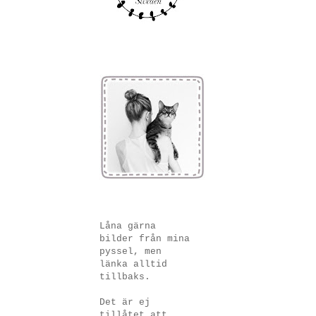
Låna gärna
bilder från mina
pyssel, men
länka alltid
tillbaks.
Det är ej
tillåtet att