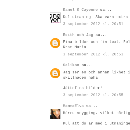
Kanel & Cayenne
sa...
Kul utmaning! Ska vara extra
3 september 2012 kl. 20:51
Edith och Jag
sa...
Fina bilder och fin text. Ro
Kram Maria
3 september 2012 kl. 20:53
Salikon
sa...
Jag ser en och annan likhet 
skillnaden haha.
Jättefina bilder!
3 september 2012 kl. 20:55
MammaElva
sa...
Hörru snygging, vilket härli
Kul att du är med i utmaning