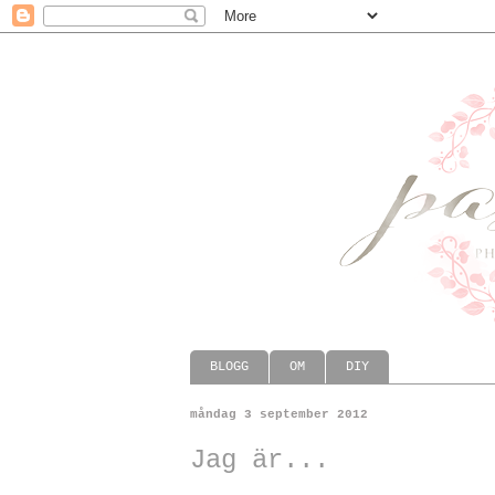
BLOGG
OM
DIY
måndag 3 september 2012
Jag är...