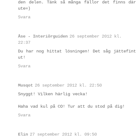
den delen. Tänk så många fällor det finns där
ute=)
Svara
Åse - Interiörguiden
26 september 2012 kl.
22:37
Du har nog hittat lösningen! Det såg jättefint
ut!
Svara
Musqot
26 september 2012 kl. 22:50
Snyggt! Vilken härlig vecka!
Haha vad kul på CO! Tur att du stod på dig!
Svara
Elin
27 september 2012 kl. 09:50