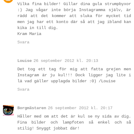
Vilka fina bilder! Gillar dina gula strumpbyxor
:) Jag vågar inte börja Instagramma själv, är
rädd att det kommer att sluka för mycket tid
men jag har ett konto där så att jag ibland kan
kika in till dig.
Kram Maria
Svara
Louise
26 september 2012 kl. 20:13
Det tog ett tag för mig att fatta grejen men
Instagram är ju kul!!! Dock ligger jag lite i
lä vad gäller upplagda bilder :0) /Louise
Svara
Borgmästaren
26 september 2012 kl. 20:17
Håller med om att det är kul se ny sida av dig.
Fina bilder och lampfoten så enkel och så
stilig! Snyggt jobbat där!