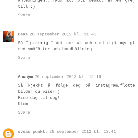
anledningen...rädd att bli besatt av en grej
till :)
Svara
Beas
26 september 2012 kl. 11:41
Så "glamorigt" det ser ut och samtidigt mysigt
med småfötter och handhållning.
Svara
Anonym
26 september 2012 kl. 12:16
Så kjekkt å følge deg på instagram,flotte
bilder du viser:)
Fine dag til deg!
Klem
Svara
sveas punkt.
26 september 2012 kl. 13:41