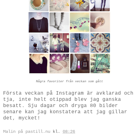
Några favoriter från veckan som gått
Första veckan på Instagram är avklarad och
tja, inte helt otippad blev jag ganska
besatt. Sju dagar och dryga 80 bilder
senare kan jag konstatera att jag gillar
det, mycket!
Malin på pastill.nu
kl.
08:26