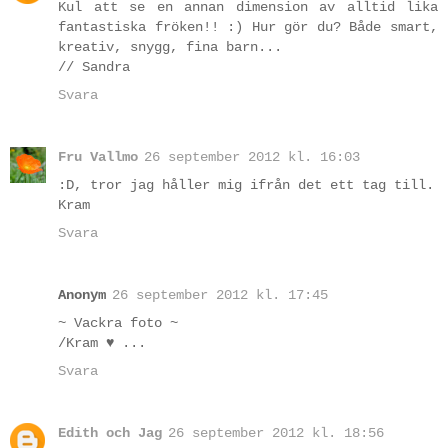
Kul att se en annan dimension av alltid lika
fantastiska fröken!! :) Hur gör du? Både smart,
kreativ, snygg, fina barn...
// Sandra
Svara
Fru Vallmo
26 september 2012 kl. 16:03
:D, tror jag håller mig ifrån det ett tag till.
Kram
Svara
Anonym
26 september 2012 kl. 17:45
~ Vackra foto ~
/Kram ♥ ...
Svara
Edith och Jag
26 september 2012 kl. 18:56