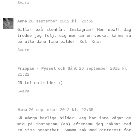
Svara
Anna
26 september 2012 kl. 20:53
Gillar oxå stenhårt Instagram! Men wow!! Jag
trodde jag följt dig mer än en vecka, känns så
på alla dina fina bilder! Kul! Kram
Svara
Frippan - Pyssel och Sånt
26 september 2012 kl.
21:22
Jättefina bilder :)
Svara
Nina
26 september 2012 kl. 22:35
Så många härliga bilder! Jag har inte vågat ge
mig på instagram (än) eftersom jag räknar med
en viss besatthet. Samma sak med pinterest för