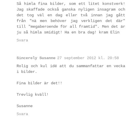
Så himla fina bilder, som ett litet konstverk!
Jag skaffade också ganska nyligen insagram och
det tog väl en dag eller två innan jag gått
från "nä men behöver jag verkligen det där"
till "megaberoende för all framtid". Men det är
ju så himla smidigt! Ha en bra dag! kram Elin
Svara
Sincerely Susanne
27 september 2012 kl. 20:58
Rolig och kul idé att du sammanfattar en vecka
i bilder.
Fina bilder är det!!
Trevlig kväll!
Susanne
Svara