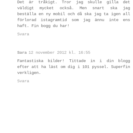
Det är tråkigt. Tror jag skulle gilla det
väldigt mycket också. Men snart ska jag
beställa en ny mobil och då ska jag ta igen all
förlorad istagramtid som jag ännu inte ens
haft. Fin bogg du har!
Svara
Sara
12 november 2012 kl. 16:55
Fantastiska bilder! Tittade in i din blogg
efter att ha läst om dig i 101 pyssel. Superfin
verkligen.
Svara